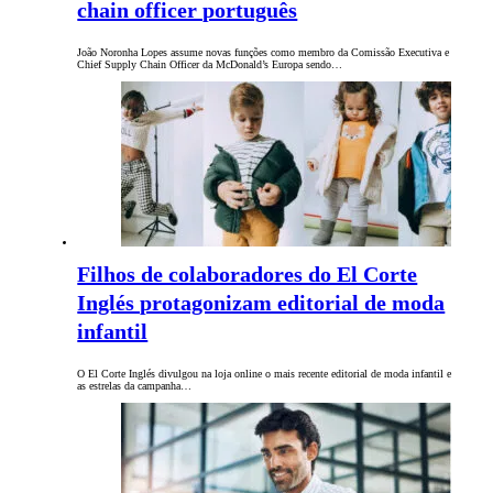
chain officer português
João Noronha Lopes assume novas funções como membro da Comissão Executiva e
Chief Supply Chain Officer da McDonald’s Europa sendo…
Filhos de colaboradores do El Corte
Inglés protagonizam editorial de moda
infantil
O El Corte Inglés divulgou na loja online o mais recente editorial de moda infantil e
as estrelas da campanha…