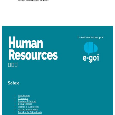
E-mail marketing por:
Sobre
Assinaturas
Contactos
Estatuto Editorial
Ficha Técnica
Termos e Condições
Assine a newsletter
Política de Privacidade