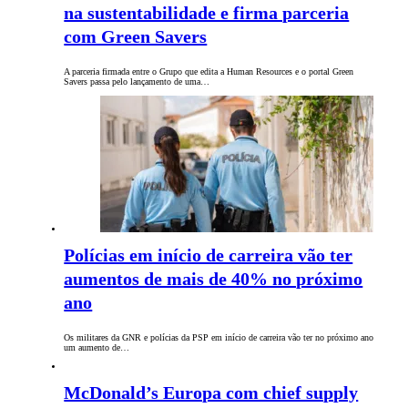
na sustentabilidade e firma parceria
com Green Savers
A parceria firmada entre o Grupo que edita a Human Resources e o portal Green
Savers passa pelo lançamento de uma…
Polícias em início de carreira vão ter
aumentos de mais de 40% no próximo
ano
Os militares da GNR e polícias da PSP em início de carreira vão ter no próximo ano
um aumento de…
McDonald’s Europa com chief supply