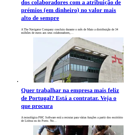
dos colaboradores com a atribuição de
prémios (em dinheiro) no valor mais
alto de sempre
A The Navigator Company concluiu durante o mês de Maio a distribuição de 34
milhões de euros aos seus colaboradores,…
Quer trabalhar na empresa mais feliz
de Portugal? Está a contratar. Veja o
que procura
A tecnológica PHC Software está a recrutar para várias funções a partir dos escritório
de Lisboa ou do Porto. No…