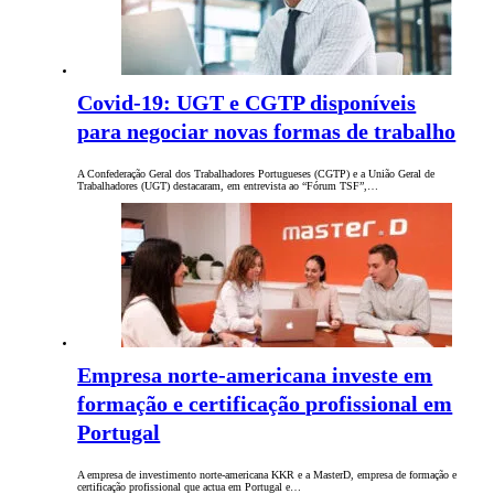
Covid-19: UGT e CGTP disponíveis
para negociar novas formas de trabalho
A Confederação Geral dos Trabalhadores Portugueses (CGTP) e a União Geral de
Trabalhadores (UGT) destacaram, em entrevista ao “Fórum TSF”,…
Empresa norte-americana investe em
formação e certificação profissional em
Portugal
A empresa de investimento norte-americana KKR e a MasterD, empresa de formação e
certificação profissional que actua em Portugal e…