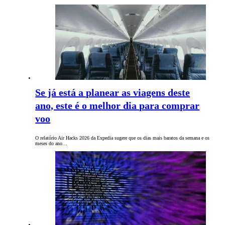
Se já está a planear as viagens deste
ano, este é o melhor dia para comprar
voo
O relatório Air Hacks 2026 da Expedia sugere que os dias mais baratos da semana e os
meses do ano…