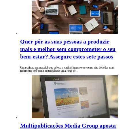
Quer pôr as suas pessoas a produzir
mais e melhor sem comprometer o seu
bem-estar? Assegure estes sete passos
Uma cultura empresarial que coloca o capital humano no centro das decisões mais
facilmente terá como consequência uma força de…
Multipublicações Media Group aposta