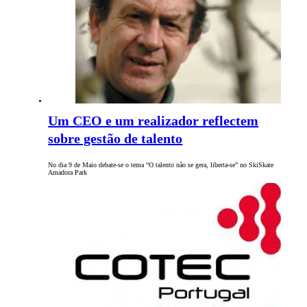
Um CEO e um realizador reflectem
sobre gestão de talento
No dia 9 de Maio debate-se o tema “O talento não se gera, liberta-se” no SkiSkate
Amadora Park