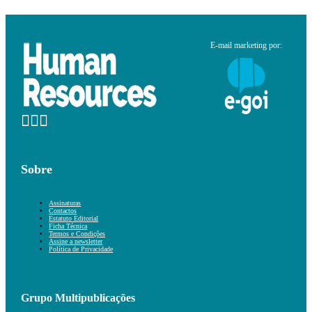
E-mail marketing por:
Sobre
Assinaturas
Contactos
Estatuto Editorial
Ficha Técnica
Termos e Condições
Assine a newsletter
Política de Privacidade
Grupo Multipublicações