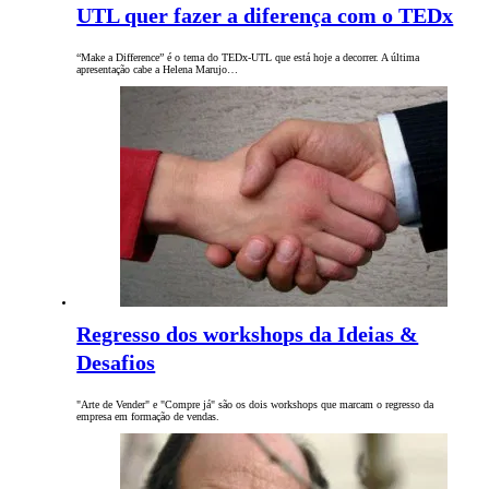
UTL quer fazer a diferença com o TEDx
“Make a Difference” é o tema do TEDx-UTL que está hoje a decorrer. A última
apresentação cabe a Helena Marujo…
Regresso dos workshops da Ideias &
Desafios
"Arte de Vender" e "Compre já" são os dois workshops que marcam o regresso da
empresa em formação de vendas.