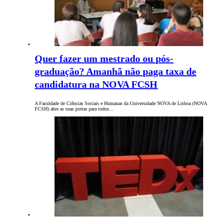
Quer fazer um mestrado ou pós-
graduação? Amanhã não paga taxa de
candidatura na NOVA FCSH
A Faculdade de Ciências Sociais e Humanas da Universidade NOVA de Lisboa (NOVA
FCSH) abre as suas portas para todos…