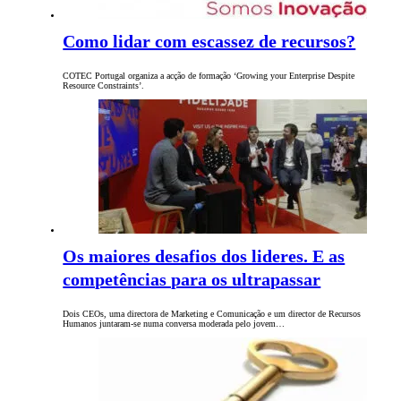
Como lidar com escassez de recursos?
COTEC Portugal organiza a acção de formação ‘Growing your Enterprise Despite
Resource Constraints’.
Os maiores desafios dos lideres. E as
competências para os ultrapassar
Dois CEOs, uma directora de Marketing e Comunicação e um director de Recursos
Humanos juntaram-se numa conversa moderada pelo jovem…