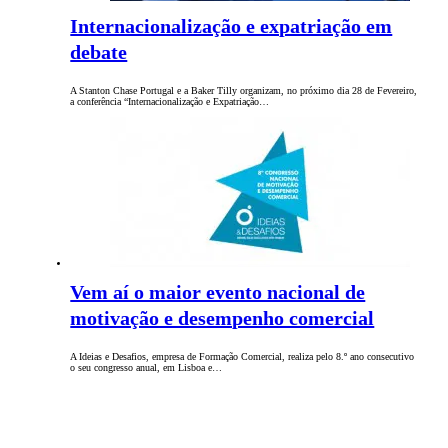
Internacionalização e expatriação em
debate
A Stanton Chase Portugal e a Baker Tilly organizam, no próximo dia 28 de Fevereiro,
a conferência “Internacionalização e Expatriação…
Vem aí o maior evento nacional de
motivação e desempenho comercial
A Ideias e Desafios, empresa de Formação Comercial, realiza pelo 8.º ano consecutivo
o seu congresso anual, em Lisboa e…