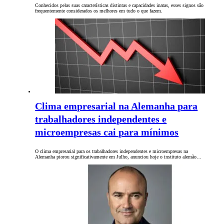
Conhecidos pelas suas características distintas e capacidades inatas, esses signos são
frequentemente considerados os melhores em tudo o que fazem.
Clima empresarial na Alemanha para
trabalhadores independentes e
microempresas cai para mínimos
O clima empresarial para os trabalhadores independentes e microempresas na
Alemanha piorou significativamente em Julho, anunciou hoje o instituto alemão…