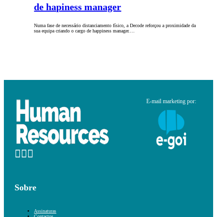
de hapiness manager
Numa fase de necessário distanciamento físico, a Decode reforçou a proximidade da
sua equipa criando o cargo de happiness manager.…
E-mail marketing por:
Sobre
Assinaturas
Contactos