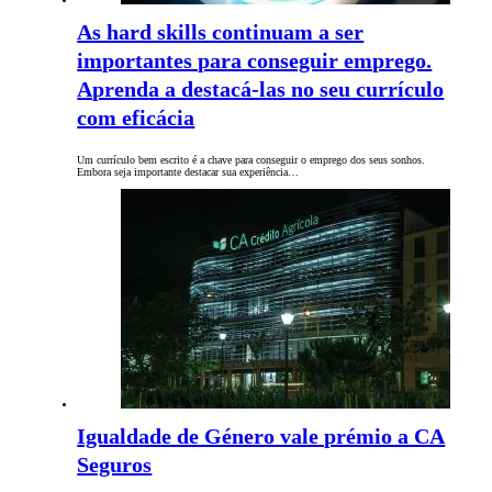
As hard skills continuam a ser
importantes para conseguir emprego.
Aprenda a destacá-las no seu currículo
com eficácia
Um currículo bem escrito é a chave para conseguir o emprego dos seus sonhos.
Embora seja importante destacar sua experiência…
Igualdade de Género vale prémio a CA
Seguros