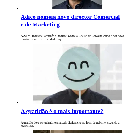
Adico nomeia novo director Comercial
e de Marketing
A Adico, industrial centenária, nomeou Gonçalo Coelho de Carvalho como o seu novo
director Comercial e de Marketing.
A gratidão é o mais importante?
A gratidão deve ser treinada e praticada diariamente no local de trabalho, segundo a
revista Inc.