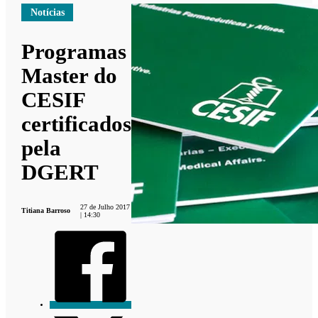
Notícias
Programas
Master do
CESIF
certificados
pela
DGERT
27 de Julho 2017
Titiana Barroso
| 14:30