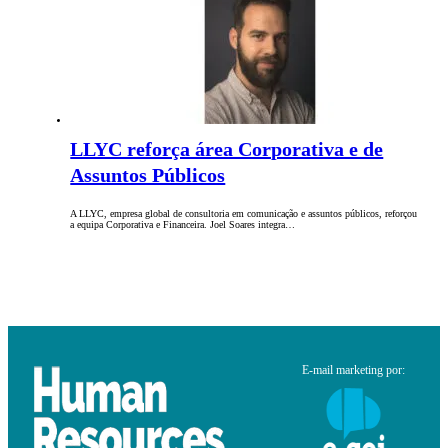
LLYC reforça área Corporativa e de
Assuntos Públicos
A LLYC, empresa global de consultoria em comunicação e assuntos públicos, reforçou
a equipa Corporativa e Financeira. Joel Soares integra…
E-mail marketing por: