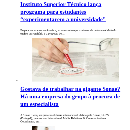
Instituto Superior Técnico lança
programa para estudantes
“experimentarem a universidade”
Preparar os exames nacionais e, ao mesmo tempo, conhecer de perto a realidade do
ensino universitário é a proposta do…
Gostava de trabalhar na gigante Sonae?
Há uma empresa do grupo à procura de
um especialista
A Sonae Sierra, empresa imobiliária internacional, detida pela Sonae, SGPS
(Portugal), procura um International Media Relations & Communications
Coordinator, em…