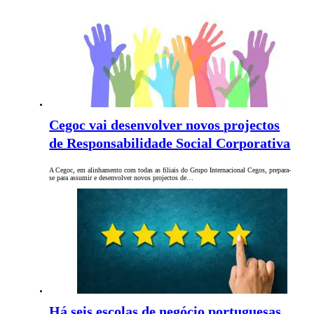
Cegoc vai desenvolver novos projectos
de Responsabilidade Social Corporativa
A Cegoc, em alinhamento com todas as filiais do Grupo Internacional Cegos, prepara-
se para assumir e desenvolver novos projectos de…
Há seis escolas de negócio portuguesas