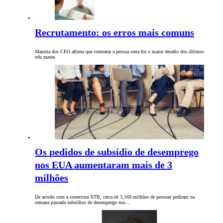
Recrutamento: os erros mais comuns
Maioria dos CEO afirma que contratar a pessoa certa foi o maior desafio dos últimos
três meses
Os pedidos de subsídio de desemprego
nos EUA aumentaram mais de 3
milhões
De acordo com a correctora XTB, cerca de 3,169 milhões de pessoas pediram na
semana passada subsídios de desemprego nos…