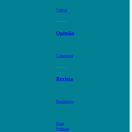
Videos
Opinião
Colunistas
Revista
Barómetro
Boas
Práticas