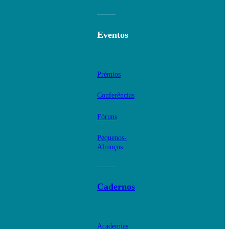
Eventos
Prémios
Conferências
Fóruns
Pequenos-
Almoços
Cadernos
Academias