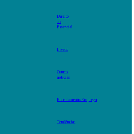
Direito
ao
Essencial
Livros
Outras
notícias
Recrutamento/Emprego
Tendências