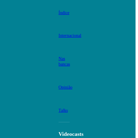
Índice
Internacional
Nas
bancas
Opinião
Talks
Videocasts