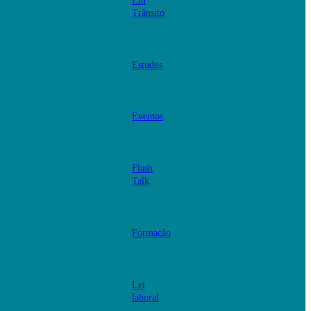
Em
Trânsito
Estudos
Eventos
Flash
Talk
Formação
Lei
laboral