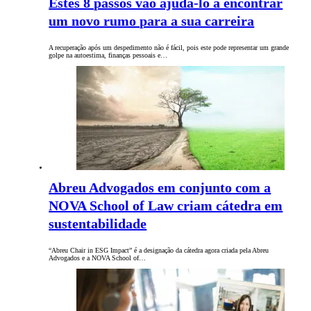
Estes 8 passos vão ajudá-lo a encontrar
um novo rumo para a sua carreira
A recuperação após um despedimento não é fácil, pois este pode representar um grande
golpe na autoestima, finanças pessoais e…
Abreu Advogados em conjunto com a
NOVA School of Law criam cátedra em
sustentabilidade
“Abreu Chair in ESG Impact” é a designação da cátedra agora criada pela Abreu
Advogados e a NOVA School of…