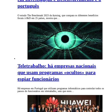
português
O estudo The Benchmark 2023 da Ayming, que compara os diferentes benefícios
fiscais à I&D em 25 países, mostra que…
Teletrabalho: há empresas nacionais
que usam programas «ocultos» para
espiar funcionários
Há empresas em Portugal que utilizam programas informáticos para controlar todos os
passos do funcionários em teletrabalho, sem que estes…