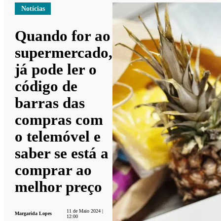
Notícias
Quando for ao
supermercado,
já pode ler o
código de
barras das
compras com
o telemóvel e
saber se está a
comprar ao
melhor preço
11 de Maio 2024 |
Margarida Lopes
12:00