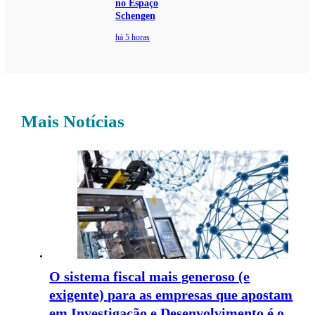
no Espaço
Schengen
há 5 horas
Mais Notícias
O sistema fiscal mais generoso (e
exigente) para as empresas que apostam
em Investigação e Desenvolvimento é o