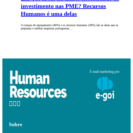
investimento nas PME? Recursos
Humanos é uma delas
A compra de equipamento (46%) e os recursos humanos (38%) são as áreas que as
pequenas e médias empresas portuguesas…
E-mail marketing por:
Sobre