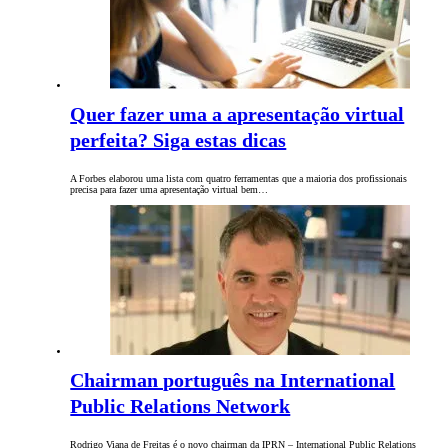
Quer fazer uma a apresentação virtual
perfeita? Siga estas dicas
A Forbes elaborou uma lista com quatro ferramentas que a maioria dos profissionais
precisa para fazer uma apresentação virtual bem…
Chairman português na International
Public Relations Network
Rodrigo Viana de Freitas é o novo chairman da IPRN – International Public Relations