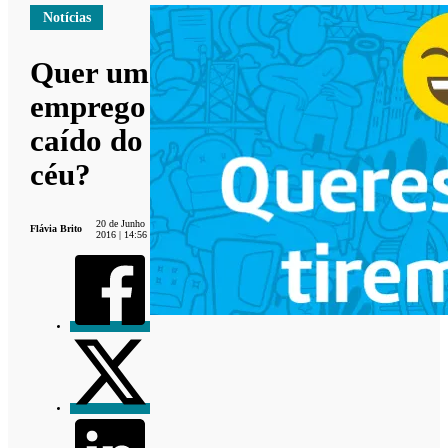
Notícias
Quer um
emprego
caído do
céu?
20 de Junho
Flávia Brito
2016 | 14:56