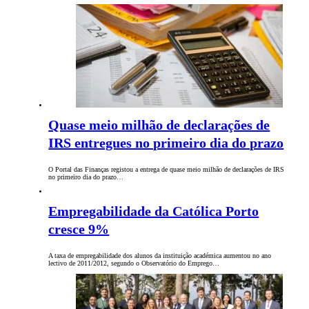
Quase meio milhão de declarações de
IRS entregues no primeiro dia do prazo
O Portal das Finanças registou a entrega de quase meio milhão de declarações de IRS
no primeiro dia do prazo…
Empregabilidade da Católica Porto
cresce 9%
A taxa de empregabilidade dos alunos da instituição académica aumentou no ano
lectivo de 2011/2012, segundo o Observatório do Emprego…