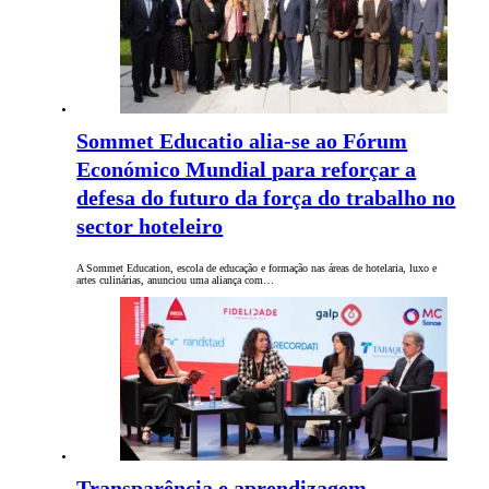
Sommet Educatio alia-se ao Fórum
Económico Mundial para reforçar a
defesa do futuro da força do trabalho no
sector hoteleiro
A Sommet Education, escola de educação e formação nas áreas de hotelaria, luxo e
artes culinárias, anunciou uma aliança com…
Transparência e aprendizagem