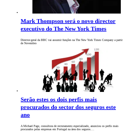
Mark Thompson será o novo director
executivo do The New York Times
Director-geral da BBC vai assumir funções na The New York Times Company a partir
de Novembro
Serão estes os dois perfis mais
procurados do sector dos seguros este
ano
A Michael Page, consultora de recrutamento especializado, anunciou os perfis mais
procurados pelas empresas em Portugal na área dos seguros.…