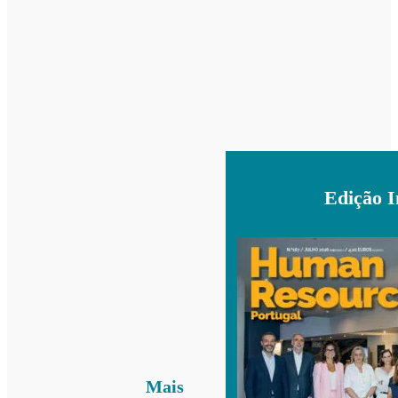
Edição 
Mais