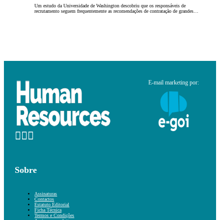
Um estudo da Universidade de Washington descobriu que os responsáveis de
recrutamento seguem frequentemente as recomendações de contratação de grandes…
E-mail marketing por:
Sobre
Assinaturas
Contactos
Estatuto Editorial
Ficha Técnica
Termos e Condições