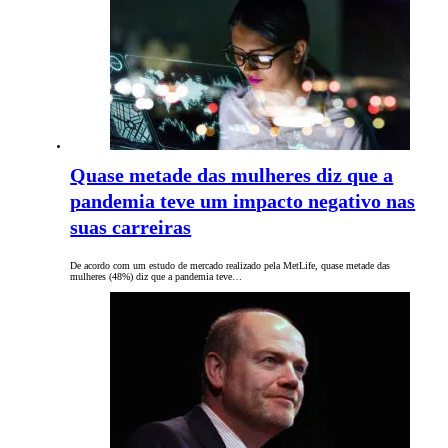
Quase metade das mulheres diz que a
pandemia teve um impacto negativo nas
suas carreiras
De acordo com um estudo de mercado realizado pela MetLife, quase metade das
mulheres (48%) diz que a pandemia teve…