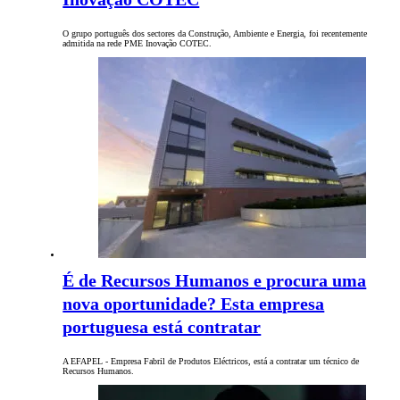
O grupo português dos sectores da Construção, Ambiente e Energia, foi recentemente
admitida na rede PME Inovação COTEC.
É de Recursos Humanos e procura uma
nova oportunidade? Esta empresa
portuguesa está contratar
A EFAPEL - Empresa Fabril de Produtos Eléctricos, está a contratar um técnico de
Recursos Humanos.