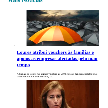
Loures atribui vouchers às famílias e
apoios às empresas afectadas pelo mau
tempo
A Câmara de Loures vai atribuir vouchers até 2500 euros às famílias afectadas pelas
cheias das últimas duas semanas, tal…