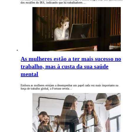
dos escalões do IRS, indicando que há trabalhadores…
As mulheres estão a ter mais sucesso no
trabalho, mas à custa da sua saúde
mental
Embora as mulheres estejam a desempenhar um papel cada vez mais importante na
força de trabalho global, a Fortune revela…