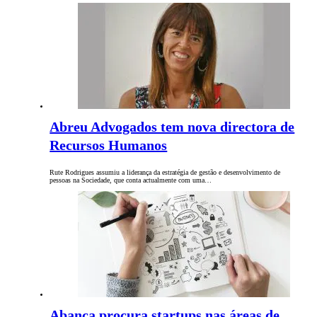
Abreu Advogados tem nova directora de
Recursos Humanos
Rute Rodrigues assumiu a liderança da estratégia de gestão e desenvolvimento de
pessoas na Sociedade, que conta actualmente com uma…
Abanca procura startups nas áreas de