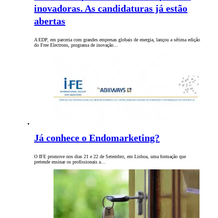
inovadoras. As candidaturas já estão
abertas
A EDP, em parceria com grandes empresas globais de energia, lançou a sétima edição
do Free Electrons, programa de inovação…
Já conhece o Endomarketing?
O IFE promove nos dias 21 e 22 de Setembro, em Lisboa, uma formação que
pretende ensinar os profissionais a…