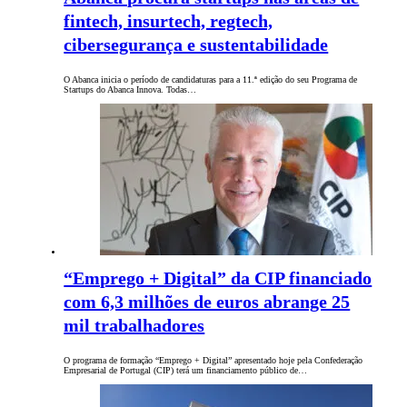
fintech, insurtech, regtech,
cibersegurança e sustentabilidade
O Abanca inicia o período de candidaturas para a 11.ª edição do seu Programa de
Startups do Abanca Innova. Todas…
“Emprego + Digital” da CIP financiado
com 6,3 milhões de euros abrange 25
mil trabalhadores
O programa de formação “Emprego + Digital” apresentado hoje pela Confederação
Empresarial de Portugal (CIP) terá um financiamento público de…