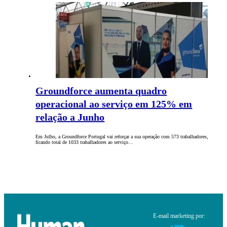
Groundforce aumenta quadro
operacional ao serviço em 125% em
relação a Junho
Em Julho, a Groundforce Portugal vai reforçar a sua operação com 573 trabalhadores,
ficando total de 1033 trabalhadores ao serviço…
E-mail marketing por: