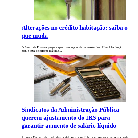
Alterações no crédito habitação: saiba o
que muda
O Banco de Portugal prepara aperto nas regras de concessão de crédito à habitação,
com a taxa de esforço máxima…
Sindicatos da Administração Pública
querem ajustamento do IRS para
garantir aumento de salário líquido
A Frente Comum de Sindicatos da Administração Pública exigiu hoje um ajustamento