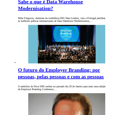
Sabe o que é Data Warehouse
Modernisation?
Mike Ferguson, chairman da conferência BIG Data London, vem a Portugal partilhar
as melhores práticas internacionais de Data Warehouse Modernisation,…
O futuro do Employer Branding: por
pessoas, pelas pessoas e com as pessoas
O auditório da Nova SBE encheu no passado dia 28 de Janeiro para mais uma edição
da Employer Branding Conference,…