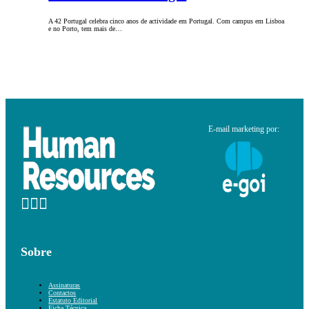
A 42 Portugal celebra cinco anos de actividade em Portugal. Com campus em Lisboa
e no Porto, tem mais de…
E-mail marketing por:
Sobre
Assinaturas
Contactos
Estatuto Editorial
Ficha Técnica