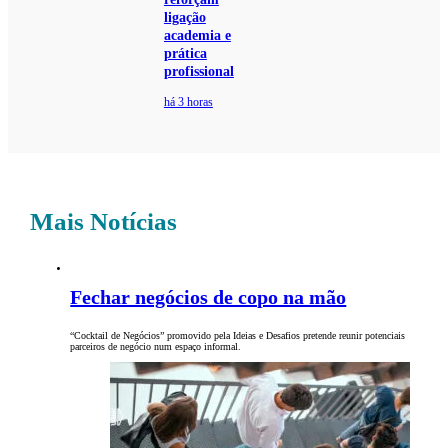
ligação
academia e
prática
profissional
há 3 horas
Mais Notícias
Fechar negócios de copo na mão
“Cocktail de Negócios” promovido pela Ideias e Desafios pretende reunir potenciais
parceiros de negócio num espaço informal.