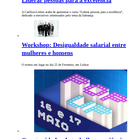
Liderar pessoas para a excelência
A Católica-Lisbon acaba de apresentar o curso “Liderar pessoas para a excelência”,
dedicado a executivos interessados pelo tema da liderança.
Workshop: Desigualdade salarial entre
mulheres e homens
O evento em lugar no dia 22 de Fevereiro, em Lisboa