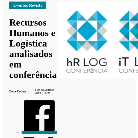
Eventos Revista
Recursos
Humanos e
Logística
analisados
em
conferência
1 de Novembro
Delta Coders
2013 | 16:31