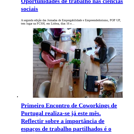
Oportunidades de trabalho nas ciências
sociais
A segunda edição das Jornadas de Empregabilidade e Empreendedorismo, POP UP,
tem lugar na FCSH, em Lisboa, dias 16 e…
Primeiro Encontro de Coworkings de
Portugal realiza-se já este mês.
Reflectir sobre a importância de
espaços de trabalho partilhados é o