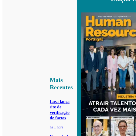
Mais
Recentes
Lusa lança
site de
verificação
de factos
há 1 hora