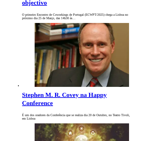
objectivo
O primeiro Encontro de Coworkings de Portugal (ECWPT/2025) chega a Lisboa no
próximo dia 25 de Março, das 14h30 às…
Stephen M. R. Covey na Happy
Conference
É um dos oradores da Conferência que se realiza dia 20 de Outubro, no Teatro Tivoli,
em Lisboa