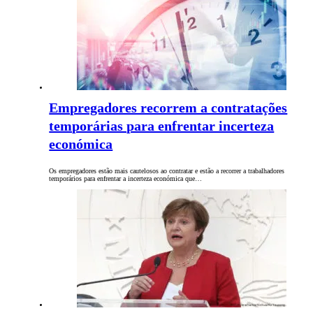
Empregadores recorrem a contratações
temporárias para enfrentar incerteza
económica
Os empregadores estão mais cautelosos ao contratar e estão a recorrer a trabalhadores
temporários para enfrentar a incerteza económica que…