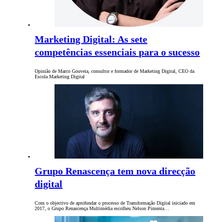
Marketing Digital: As sete
competências essenciais para o sucesso
Opinião de Marco Gouveia, consultor e formador de Marketing Digital, CEO da
Escola Marketing Digital
Grupo Renascença tem nova direcção
digital
Com o objectivo de aprofundar o processo de Transformação Digital iniciado em
2017, o Grupo Renascença Multimédia escolheu Nelson Pimenta…