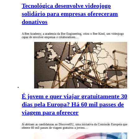
Tecnológica desenvolve videojogo
solidário para empresas ofereceram
donativos
A Bee Academy, a academia da Bee Engineering, criou o Bee Kind, um videojogo
capaz de envolver empresas e colaboradores…
É jovem e quer viajar gratuitamente 30
dias pela Europa? Há 60 mil passes de
viagem para oferecer
Já abriram as candidaturas ao DiscoverEU, uma iniciativa da Comissão Europeia que
oferece 60 mil passes de viagem gratuitos a jovens…