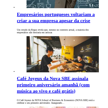
Empresários portugueses voltariam a
criar a sua empresa apesar da crise
Um estudo da Regus revela que, mesmo no contexto actual, a maioria dos
empresários não hesitaria em arriscar.
Café Joyeux da Nova SBE assinala
primeiro aniversário amanhã (com
música ao vivo e café grátis)
O Café Joyeux da NOVA School of Business & Economics (NOVA SBE) está a
celebrar o seu primeiro aniversário. Inaugurado…