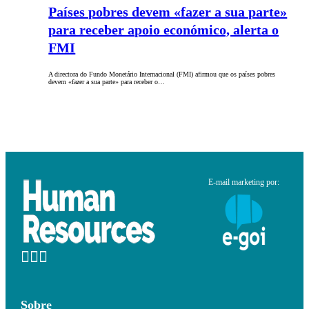
Países pobres devem «fazer a sua parte»
para receber apoio económico, alerta o
FMI
A directora do Fundo Monetário Internacional (FMI) afirmou que os países pobres
devem «fazer a sua parte» para receber o…
E-mail marketing por:
Sobre