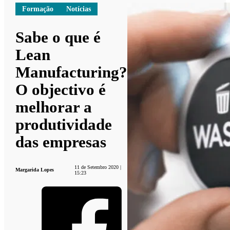
Formação
Notícias
Sabe o que é
Lean
Manufacturing?
O objectivo é
melhorar a
produtividade
das empresas
11 de Setembro 2020 |
Margarida Lopes
15:23