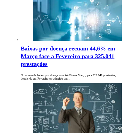
Baixas por doença recuam 44,6% em
Março face a Fevereiro para 325.041
prestações
O número de baixas por doença caiu 44,6% em Março, para 325.041 prestações,
depois de em Fevereiro ter atingido um…