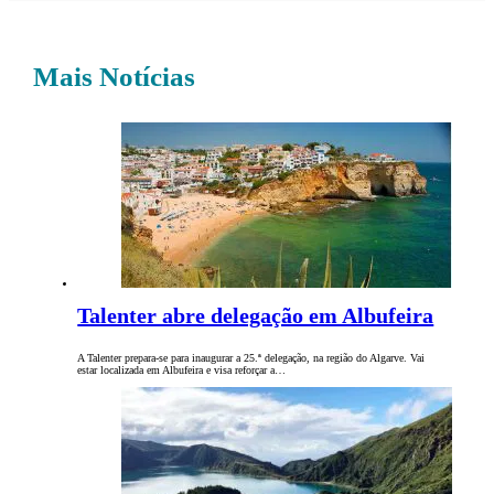
Mais Notícias
Talenter abre delegação em Albufeira
A Talenter prepara-se para inaugurar a 25.ª delegação, na região do Algarve. Vai
estar localizada em Albufeira e visa reforçar a…