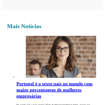
Mais Notícias
Portugal é o sexto país no mundo com
maior percentagem de mulheres
empresárias
De acordo com a mais recente edição do Mastercard Woman Index, mostra que