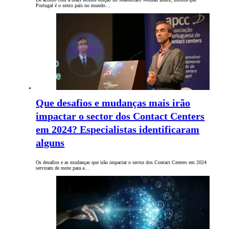
Portugal é o sexto país no mundo…
Que desafios e mudanças mais irão
impactar o sector dos Contact Centers
em 2024? Especialistas identificaram
alguns
Os desafios e as mudanças que irão impactar o sector dos Contact Centers em 2024
serviram de mote para a…