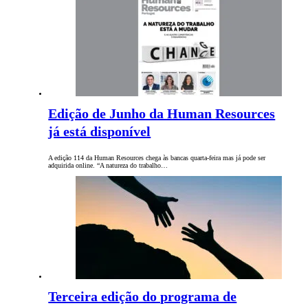
Edição de Junho da Human Resources
já está disponível
A edição 114 da Human Resources chega às bancas quarta-feira mas já pode ser
adquirida online. “A natureza do trabalho…
Terceira edição do programa de