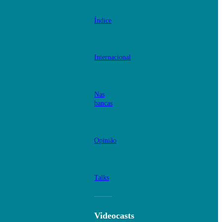
Índice
Internacional
Nas
bancas
Opinião
Talks
Videocasts