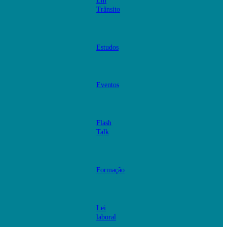
Em
Trânsito
Estudos
Eventos
Flash
Talk
Formação
Lei
laboral