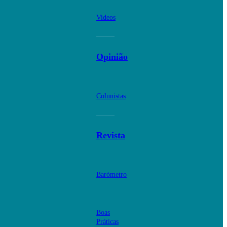
Videos
Opinião
Colunistas
Revista
Barómetro
Boas
Práticas