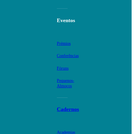
Eventos
Prémios
Conferências
Fóruns
Pequenos-
Almoços
Cadernos
Academias