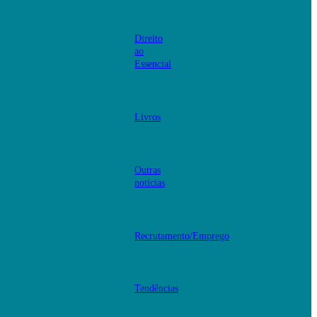
Direito
ao
Essencial
Livros
Outras
notícias
Recrutamento/Emprego
Tendências