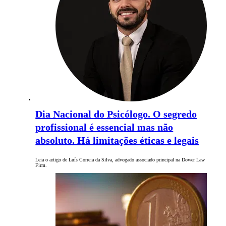
Dia Nacional do Psicólogo. O segredo
profissional é essencial mas não
absoluto. Há limitações éticas e legais
Leia o artigo de Luís Correia da Silva, advogado associado principal na Dower Law
Firm.