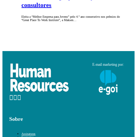
consultores
Eleita a “Melhor Empresa para Jovens” pelo 4.º ano consecutivo nos prémios do
“Great Place To Work Institute”, a Maksen…
E-mail marketing por:
Sobre
Assinaturas