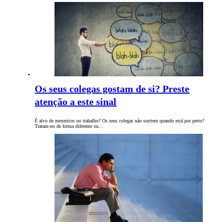
Os seus colegas gostam de si? Preste
atenção a este sinal
É alvo de mexericos no trabalho? Os seus colegas não sorriem quando está por perto?
Tratam-no de forma diferente ou…