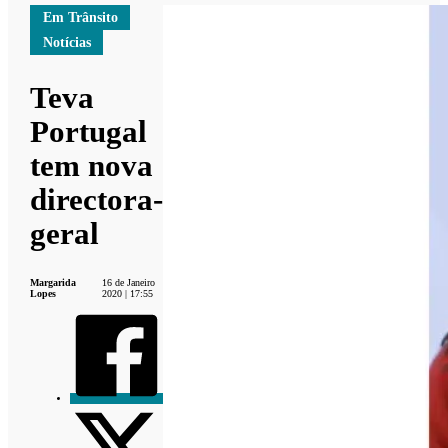
Em Trânsito
Notícias
Teva
Portugal
tem nova
directora-
geral
Margarida
16 de Janeiro
Lopes
2020 | 17:55