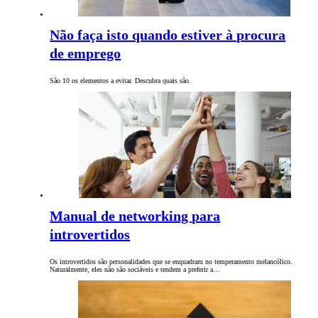
Não faça isto quando estiver à procura
de emprego
São 10 os elementos a evitar. Descubra quais são.
Manual de networking para
introvertidos
Os introvertidos são personalidades que se enquadram no temperamento melancólico.
Naturalmente, eles não são sociáveis e tendem a preferir a…