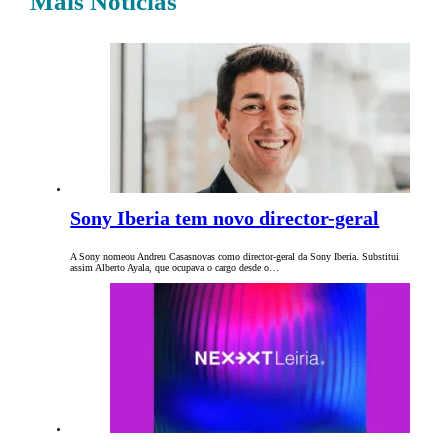
Mais Notícias
Sony Iberia tem novo director-geral
A Sony nomeou Andreu Casasnovas como director-geral da Sony Iberia. Substitui
assim Alberto Ayala, que ocupava o cargo desde o…