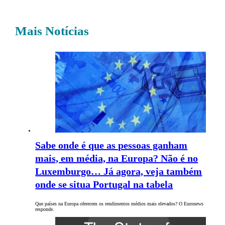
Mais Notícias
Sabe onde é que as pessoas ganham
mais, em média, na Europa? Não é no
Luxemburgo… Já agora, veja também
onde se situa Portugal na tabela
Que países na Europa oferecem os rendimentos médios mais elevados? O Euronews
responde.