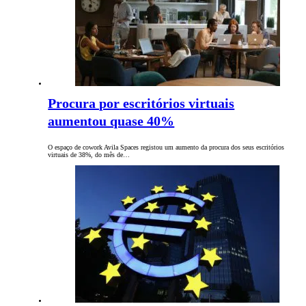
Procura por escritórios virtuais
aumentou quase 40%
O espaço de cowork Avila Spaces registou um aumento da procura dos seus escritórios
virtuais de 38%, do mês de…