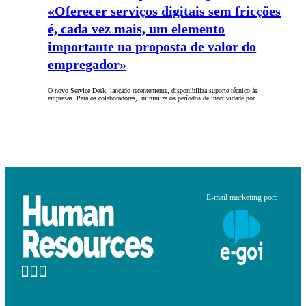
«Oferecer serviços digitais sem fricções
é, cada vez mais, um elemento
importante na proposta de valor do
empregador»
O novo Service Desk, lançado recentemente, disponibiliza suporte técnico às
empresas. Para os colaboradores, minimiza os períodos de inactividade por…
E-mail marketing por: