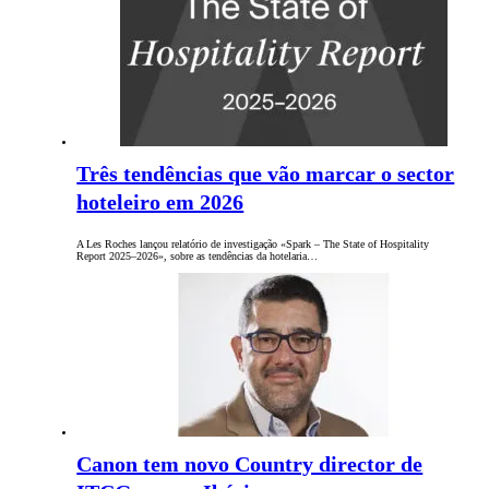
Três tendências que vão marcar o sector
hoteleiro em 2026
A Les Roches lançou relatório de investigação «Spark – The State of Hospitality
Report 2025–2026», sobre as tendências da hotelaria…
Canon tem novo Country director de