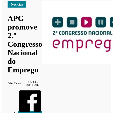
Notícias
APG
promove
2.º
Congresso
Nacional
do
Emprego
15 de Julho
Delta Coders
2014 | 14:13