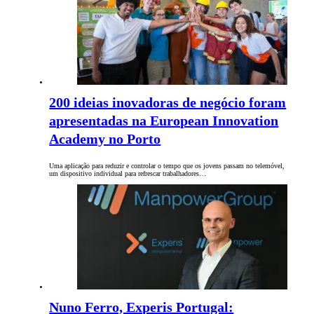
200 ideias inovadoras de negócio foram
apresentadas na European Innovation
Academy no Porto
Uma aplicação para reduzir e controlar o tempo que os jovens passam no telemóvel,
um dispositivo individual para refrescar trabalhadores…
Nuno Ferro, Experis Portugal: