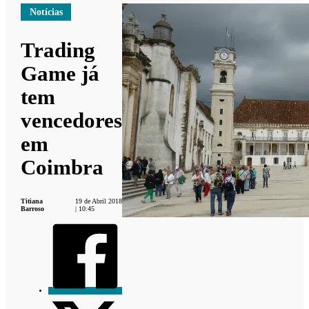
Notícias
Trading
Game já
tem
vencedores
em
Coimbra
Titiana
19 de Abril 2018
Barroso
| 10:45