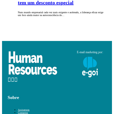
tem um desconto especial
Num mundo empresarial cada vez mais exigente e acelerado, a liderança eficaz exige
um foco ainda maior na autoconsciência do…
E-mail marketing por:
Sobre
Assinaturas
Contactos