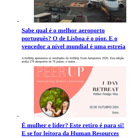
Sabe qual é o melhor aeroporto
português? O de Lisboa é o pior. E o
vencedor a nível mundial é uma estreia
A AirHelp apresentou os resultados do AirHelp Score Aeroportos 2026. Esta edição
avalia 279 aeroportos de 76 países, o maior…
É mulher e líder? Este retiro é para si!
E se for leitora da Human Resources