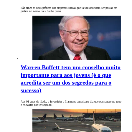
São cinco as boas práticas das empresas suecas que talvez devessem ser postas em
prática no nosso País. Saiba quais.
Warren Buffett tem um conselho muito
importante para aos jovens (é o que
acredita ser um dos segredos para o
sucesso)
Aos 91 anos de idade, o investidor e filantropo americano diz que permanece no topo
e relevante por ter seguido…