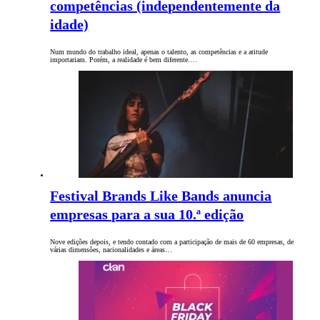
competências (independentemente da
idade)
Num mundo do trabalho ideal, apenas o talento, as competências e a atitude
importariam. Porém, a realidade é bem diferente.…
Festival Brands Like Bands anuncia
empresas para a sua 10.ª edição
Nove edições depois, e tendo contado com a participação de mais de 60 empresas, de
várias dimensões, nacionalidades e áreas…