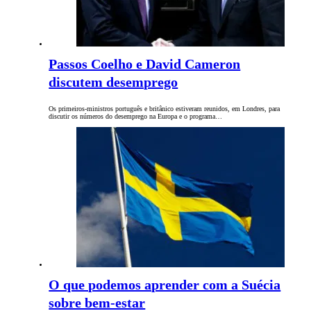
Passos Coelho e David Cameron
discutem desemprego
Os primeiros-ministros português e britânico estiveram reunidos, em Londres, para
discutir os números do desemprego na Europa e o programa…
O que podemos aprender com a Suécia
sobre bem-estar