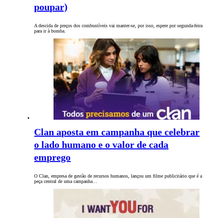
poupar)
A descida de preços dos combustíveis vai manter-se, por isso, espere por segunda-feira
para ir à bomba.
Clan aposta em campanha que celebrar
o lado humano e o valor de cada
emprego
O Clan, empresa de gestão de recursos humanos, lançou um filme publicitário que é a
peça central de uma campanha…