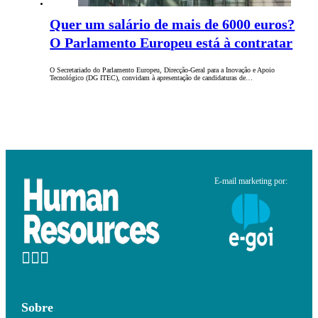
Quer um salário de mais de 6000 euros?
O Parlamento Europeu está à contratar
O Secretariado do Parlamento Europeu, Direcção-Geral para a Inovação e Apoio
Tecnológico (DG ITEC), convidam à apresentação de candidaturas de…
E-mail marketing por:
Sobre