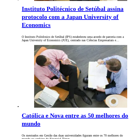
Instituto Politécnico de Setúbal assina
protocolo com a Japan University of
Economics
O Instituto Politécnico de Setúbal (IPS) estabeleceu uma acordo de parceria com a
Japan University of Economics (JUE), centrado nas Ciências Empresariais e…
Católica e Nova entre as 50 melhores do
mundo
Os mestrados em Gestão das duas universidades figuram entre os 70 melhores do
mundo no ranking do Financial Times.