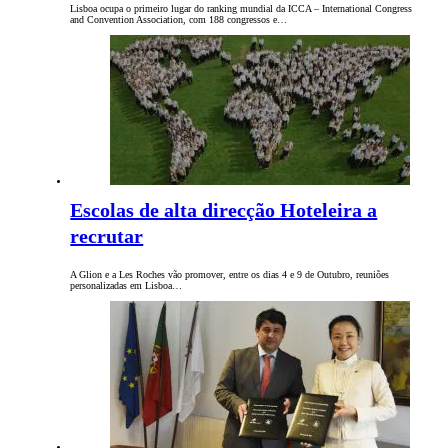
Lisboa ocupa o primeiro lugar do ranking mundial da ICCA – International Congress
and Convention Association, com 188 congressos e…
Escolas de alta direcção Hoteleira a
recrutar
A Glion e a Les Roches vão promover, entre os dias 4 e 9 de Outubro, reuniões
personalizadas em Lisboa…