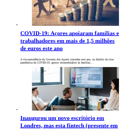
COVID-19: Açores apoiaram famílias e
trabalhadores em mais de 1,5 milhões
de euros este ano
A vice-presidência do Governo dos Açores concedeu este ano, no âmbito da crise
pandémica da COVID-19, apoios extraordinários às famílias…
Inaugurou um novo escritório em
Londres, mas esta fintech (presente em