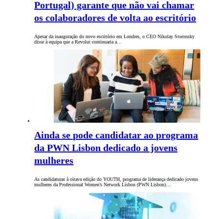
Portugal) garante que não vai chamar
os colaboradores de volta ao escritório
Apesar da inauguração do novo escritório em Londres, o CEO Nikolay Storonsky
disse à equipa que a Revolut continuaria a…
Ainda se pode candidatar ao programa
da PWN Lisbon dedicado a jovens
mulheres
As candidaturas à oitava edição do YOUTH, programa de liderança dedicado jovens
mulheres da Professional Women’s Network Lisbon (PWN Lisbon)…