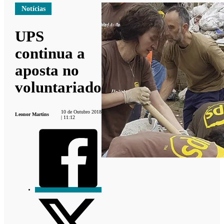
Notícias
UPS
continua a
aposta no
voluntariado
10 de Outubro 2018
Leonor Martins
| 11:12