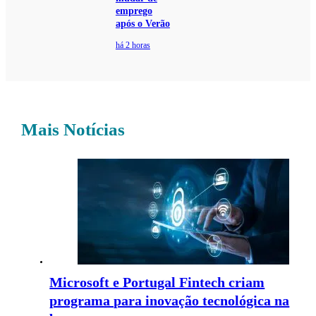
emprego
após o Verão
há 2 horas
Mais Notícias
Microsoft e Portugal Fintech criam
programa para inovação tecnológica na