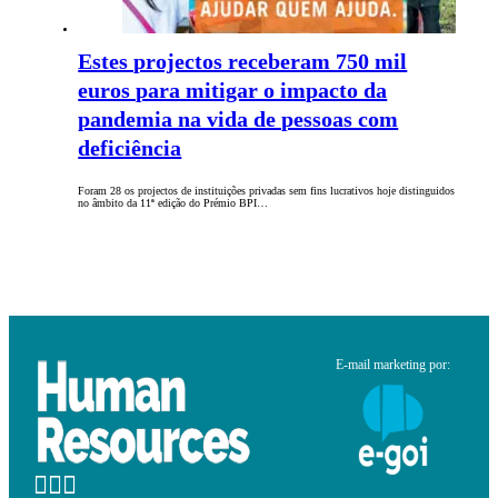
Estes projectos receberam 750 mil
euros para mitigar o impacto da
pandemia na vida de pessoas com
deficiência
Foram 28 os projectos de instituições privadas sem fins lucrativos hoje distinguidos
no âmbito da 11ª edição do Prémio BPI…
E-mail marketing por: