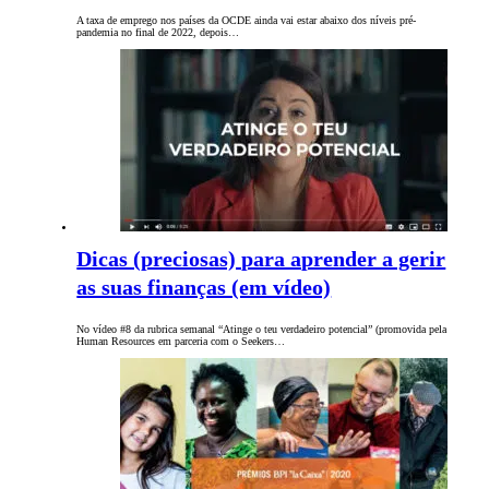
A taxa de emprego nos países da OCDE ainda vai estar abaixo dos níveis pré-
pandemia no final de 2022, depois…
Dicas (preciosas) para aprender a gerir
as suas finanças (em vídeo)
No vídeo #8 da rubrica semanal “Atinge o teu verdadeiro potencial” (promovida pela
Human Resources em parceria com o Seekers…