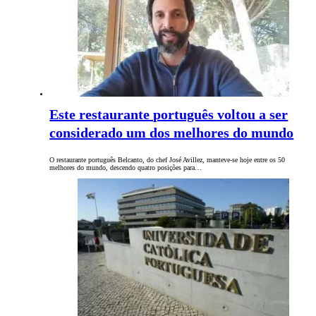
Este restaurante português voltou a ser
considerado um dos melhores do mundo
O restaurante português Belcanto, do chef José Avillez, manteve-se hoje entre os 50
melhores do mundo, descendo quatro posições para…