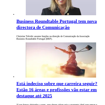
Business Roundtable Portugal tem nova
directora de Comunicação
Christine Trévidic assume funções na direcção de Comunicação da Associação
Business Roundtable Portugal (BRP).
Está indeciso sobre que carreira seguir?
Estão 16 áreas e profissões vão estar em
destaque até 2025
Já que fomos obrigados a parar, para alguns talvez seja o momento ideal para pensar e