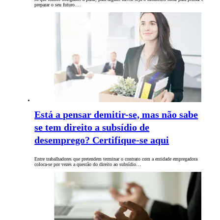
preparar o seu futuro.…
Está a pensar demitir-se, mas não sabe
se tem direito a subsídio de
desemprego? Certifique-se aqui
Entre trabalhadores que pretendem terminar o contrato com a entidade empregadora
coloca-se por vezes a questão do direito ao subsídio…