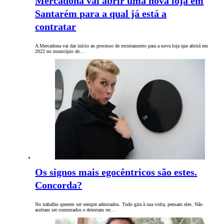
Mercadona vai abrir uma nova loja em
Santarém para a qual já está a
contratar
A Mercadona vai dar início ao processo de recrutamento para a nova loja que abrirá em
2022 no município de…
Os signos mais egocêntricos são estes.
Concorda?
No trabalho querem ser sempre admirados. Tudo gira à sua volta, pensam eles. Não
aceitam ser contestados e detestam ter…