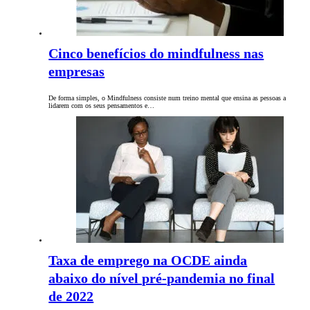
Cinco benefícios do mindfulness nas
empresas
De forma simples, o Mindfulness consiste num treino mental que ensina as pessoas a
lidarem com os seus pensamentos e…
Taxa de emprego na OCDE ainda
abaixo do nível pré-pandemia no final
de 2022