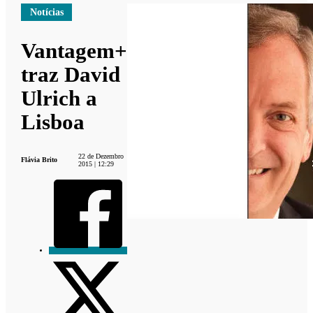
Notícias
Vantagem+
traz David
Ulrich a
Lisboa
22 de Dezembro
Flávia Brito
2015 | 12:29