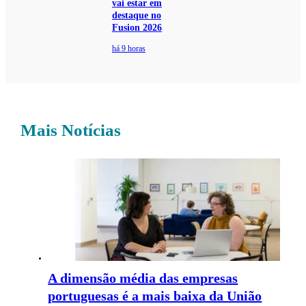
vai estar em
destaque no
Fusion 2026
há 9 horas
Mais Notícias
A dimensão média das empresas
portuguesas é a mais baixa da União