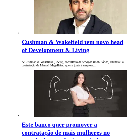
Cushman & Wakefield tem novo head
of Development & Living
A Cushman & Wakefield (C&W), consultora de serviços imobiliários, anunciou a
contratação de Manuel Magalhães, que se junta à empresa…
Este banco quer promover a
contratação de mais mulheres no