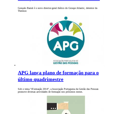
Gonçalo Barral é o novo director-geral ibérico do Groupe Atlantic, detentor da
Thermor.
APG lança plano de formação para o
último quadrimestre
Sob o tema “iFormação 2014”, a Associação Portuguesa da Gestão das Pessoas
promove diversas actividades de formação nos próximos meses.