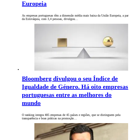
Europeia
As empresas portuguesas têm a dimensão média mais baixa da União Europeia, a par
da Eslováquia, com 3,4 pessoas, divulgou…
Bloomberg divulgou o seu Índice de
Igualdade de Género. Há oito empresas
portuguesas entre as melhores do
mundo
O ranking integra 485 empresas de 45 países e regiões, que se distinguem pela
transparência e boas práticas na promoção…