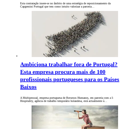
Esta contratação insere-se no âmbito de uma estratégia de reposicionamento da
Capgemini Portugal que tem como intuito valorizar a parceria…
Ambiciona trabalhar fora de Portugal?
Esta empresa procura mais de 100
profissionais portugueses para os Países
Baixos
A Multipessoal, empresa portuguesa de Recursos Humanos, em parceria com a I-
Hospitality, agência de trabalho temporário holandesa, está actualmente à…