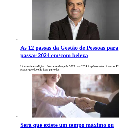
As 12 passas da Gestão de Pessoas para
passar 2024 em/com beleza
Lá manda a tradição… Nesta mudança de 2023 para 2024 impõe-se seleccionar as 12
passas que deverão fazer parte dos…
Será que existe um tempo máximo ou