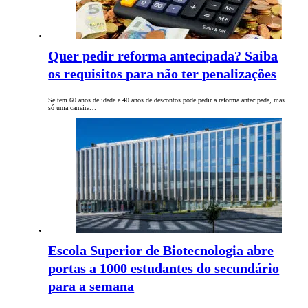
Quer pedir reforma antecipada? Saiba
os requisitos para não ter penalizações
Se tem 60 anos de idade e 40 anos de descontos pode pedir a reforma antecipada, mas
só uma carreira…
Escola Superior de Biotecnologia abre
portas a 1000 estudantes do secundário
para a semana