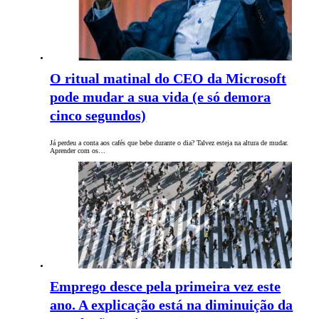
O ritual matinal do CEO da Microsoft
pode mudar a sua vida (e só demora
cinco segundos)
Já perdeu a conta aos cafés que bebe durante o dia? Talvez esteja na altura de mudar.
Aprender com os…
Emprego desce pela primeira vez este
ano. A explicação está na diminuição da