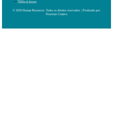
Viagens & Resorts
© 2026 Human Resources. Todos os direitos reservados. | Produzido por:
Neurónio Criativo