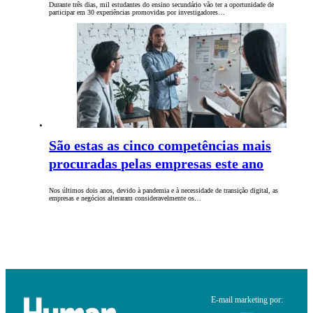
Durante três dias, mil estudantes do ensino secundário vão ter a oportunidade de
participar em 30 experiências promovidas por investigadores…
São estas as cinco competências mais
procuradas pelas empresas este ano
Nos últimos dois anos, devido à pandemia e à necessidade de transição digital, as
empresas e negócios alteraram consideravelmente os…
E-mail marketing por: