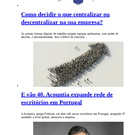
Como decidir o que centralizar ou
descentralizar na sua empresa?
As actuais formas digitais de trabalho exigem equipas autónomas, com poder de
decisão, e descentralizadas. Isso é difícil de conciliar…
E vão 40. Acountia expande rede de
escritórios em Portugal
A Acountia, antiga Fiducial, vai abrir três novos escritórios em Portugal, atingindo 47
unidades a nível global, anunciou a empresa…