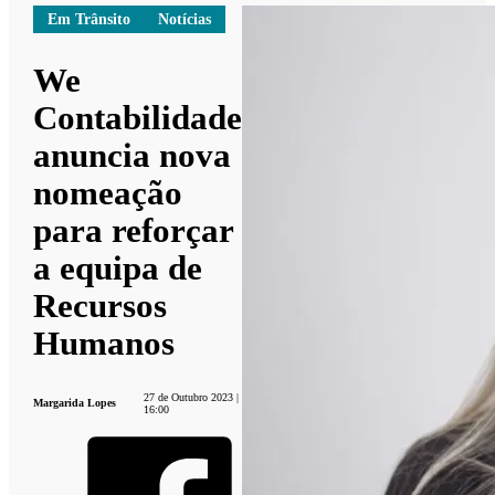
Em Trânsito
Notícias
We
Contabilidade
anuncia nova
nomeação
para reforçar
a equipa de
Recursos
Humanos
27 de Outubro 2023 |
Margarida Lopes
16:00