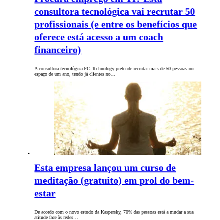
consultora tecnológica vai recrutar 50
profissionais (e entre os benefícios que
oferece está acesso a um coach
financeiro)
A consultora tecnológica FC Technology pretende recrutar mais de 50 pessoas no
espaço de um ano, tendo já clientes no…
Esta empresa lançou um curso de
meditação (gratuito) em prol do bem-
estar
De acordo com o novo estudo da Kaspersky, 70% das pessoas está a mudar a sua
atitude face às redes…