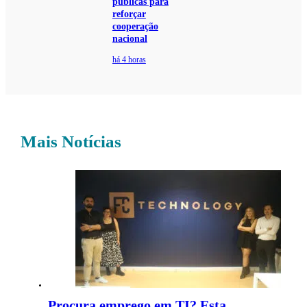
públicas para
reforçar
cooperação
nacional
há 4 horas
Mais Notícias
Procura emprego em TI? Esta