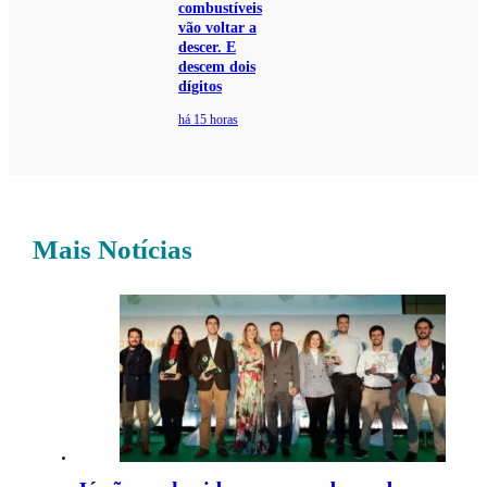
combustíveis
vão voltar a
descer. E
descem dois
dígitos
há 15 horas
Mais Notícias