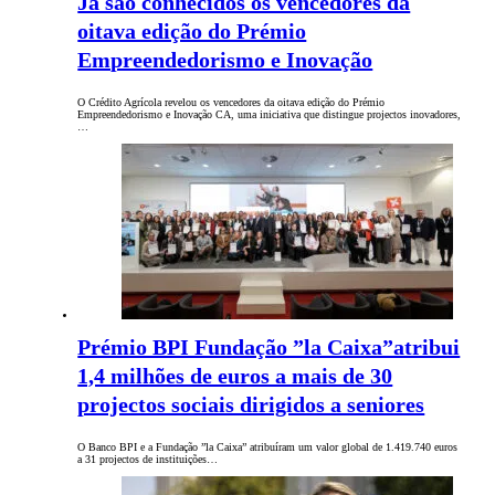
Já são conhecidos os vencedores da
oitava edição do Prémio
Empreendedorismo e Inovação
O Crédito Agrícola revelou os vencedores da oitava edição do Prémio
Empreendedorismo e Inovação CA, uma iniciativa que distingue projectos inovadores,
…
Prémio BPI Fundação ”la Caixa”atribui
1,4 milhões de euros a mais de 30
projectos sociais dirigidos a seniores
O Banco BPI e a Fundação ”la Caixa” atribuíram um valor global de 1.419.740 euros
a 31 projectos de instituições…