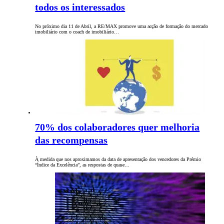
todos os interessados
No próximo dia 11 de Abril, a RE/MAX promove uma acção de formação do mercado
imobiliário com o coach de imobiliário…
70% dos colaboradores quer melhoria
das recompensas
À medida que nos aproximamos da data de apresentação dos vencedores da Prémio
“Índice da Excelência”, as respostas de quase…