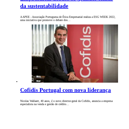
da sustentabilidade
A APEE - Associação Portuguesa de Ética Empresarial realiza a ESG WEEK 2022,
uma iniciativa que promove o debate dos…
Cofidis Portugal com nova liderança
Nicolas Wallaert, 40 anos, é o novo director-geral da Cofidis, anuncia a empresa
especialista na venda e gestão de crédito…