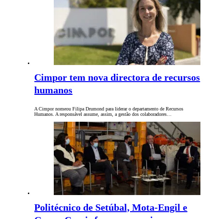
Cimpor tem nova directora de recursos
humanos
A Cimpor nomeou Filipa Drumond para liderar o departamento de Recursos
Humanos. A responsável assume, assim, a gestão dos colaboradores…
Politécnico de Setúbal, Mota-Engil e