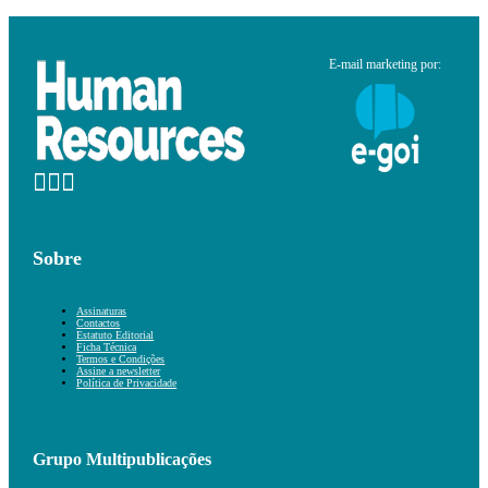
E-mail marketing por:
Sobre
Assinaturas
Contactos
Estatuto Editorial
Ficha Técnica
Termos e Condições
Assine a newsletter
Política de Privacidade
Grupo Multipublicações