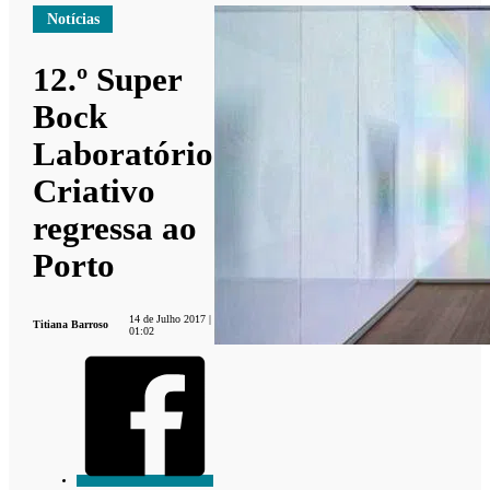
Notícias
12.º Super
Bock
Laboratório
Criativo
regressa ao
Porto
14 de Julho 2017 |
Titiana Barroso
01:02