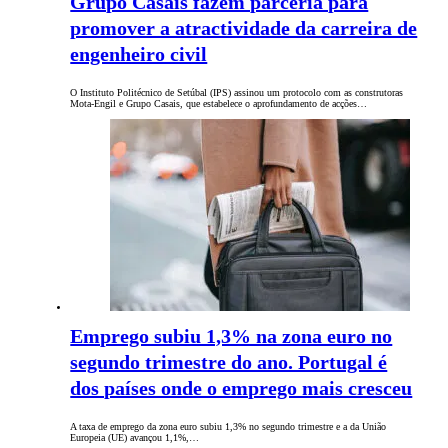
Grupo Casais fazem parceria para
promover a atractividade da carreira de
engenheiro civil
O Instituto Politécnico de Setúbal (IPS) assinou um protocolo com as construtoras
Mota-Engil e Grupo Casais, que estabelece o aprofundamento de acções…
Emprego subiu 1,3% na zona euro no
segundo trimestre do ano. Portugal é
dos países onde o emprego mais cresceu
A taxa de emprego da zona euro subiu 1,3% no segundo trimestre e a da União
Europeia (UE) avançou 1,1%,…