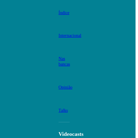
Índice
Internacional
Nas
bancas
Opinião
Talks
Videocasts