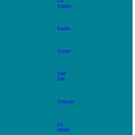
Em
Trânsito
Estudos
Eventos
Flash
Talk
Formação
Lei
laboral