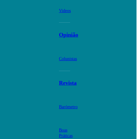
Videos
Opinião
Colunistas
Revista
Barómetro
Boas
Práticas