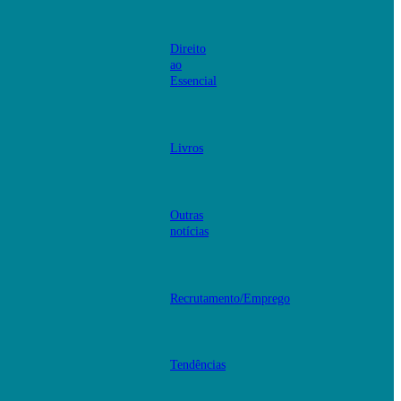
Direito
ao
Essencial
Livros
Outras
notícias
Recrutamento/Emprego
Tendências