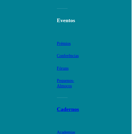
Eventos
Prémios
Conferências
Fóruns
Pequenos-
Almoços
Cadernos
Academias