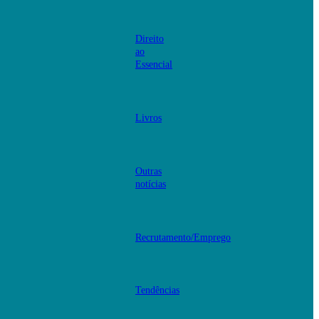
Direito
ao
Essencial
Livros
Outras
notícias
Recrutamento/Emprego
Tendências