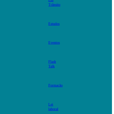
Em
Trânsito
Estudos
Eventos
Flash
Talk
Formação
Lei
laboral