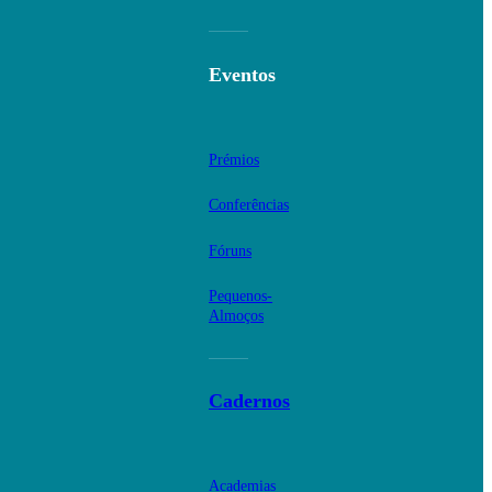
Eventos
Prémios
Conferências
Fóruns
Pequenos-
Almoços
Cadernos
Academias