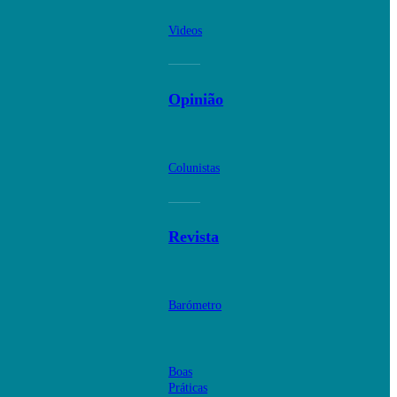
Videos
Opinião
Colunistas
Revista
Barómetro
Boas
Práticas