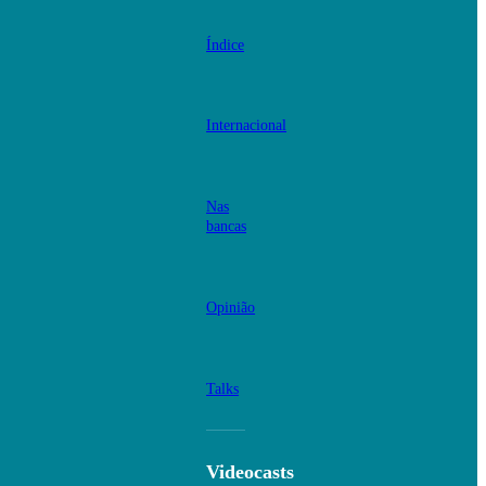
Índice
Internacional
Nas
bancas
Opinião
Talks
Videocasts