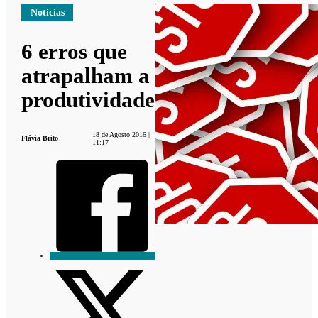
Notícias
6 erros que
atrapalham a
produtividade
18 de Agosto 2016 |
Flávia Brito
11:17