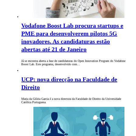
Vodafone Boost Lab procura startups e
PME para desenvolverem pilotos 5G
inovadores. As candidaturas estão
abertas até 21 de Janeiro
Já se encontra aberta a fase de candidaturas do Open Innovation Program do Vodafone
Boost Lab. Este programa, desenvolvido com…
UCP: nova direcção na Faculdade de
Direito
Maria da Glória Garcia é a nova directora da Faculdade de Direito da Universidade
Católica Portuguesa.