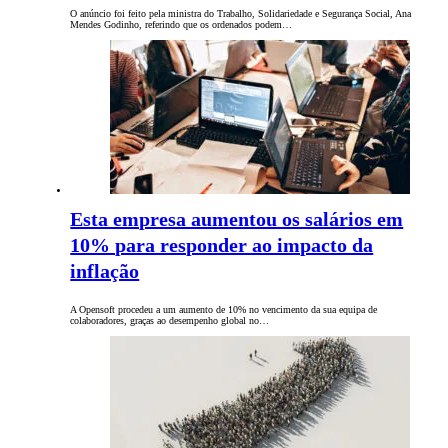
O anúncio foi feito pela ministra do Trabalho, Solidariedade e Segurança Social, Ana
Mendes Godinho, referindo que os ordenados podem…
Esta empresa aumentou os salários em
10% para responder ao impacto da
inflação
A Opensoft procedeu a um aumento de 10% no vencimento da sua equipa de
colaboradores, graças ao desempenho global no…