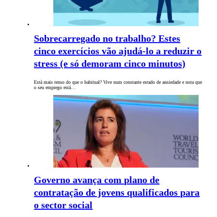
Sobrecarregado no trabalho? Estes
cinco exercícios vão ajudá-lo a reduzir o
stress (e só demoram cinco minutos)
Está mais tenso do que o habitual? Vive num constante estado de ansiedade e nota que
o seu emprego está…
Governo avança com plano de
contratação de jovens qualificados para
o sector social