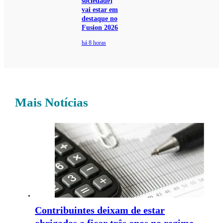
sociedade)
vai estar em
destaque no
Fusion 2026
há 8 horas
Mais Notícias
Contribuintes deixam de estar