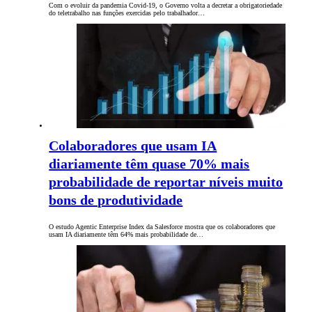
Com o evoluir da pandemia Covid-19, o Governo volta a decretar a obrigatoriedade
do teletrabalho nas funções exercidas pelo trabalhador…
Colaboradores que usam IA
diariamente têm quase 70% mais
probabilidade de reportar níveis muito
bons de produtividade
O estudo Agentic Enterprise Index da Salesforce mostra que os colaboradores que
usam IA diariamente têm 64% mais probabilidade de…