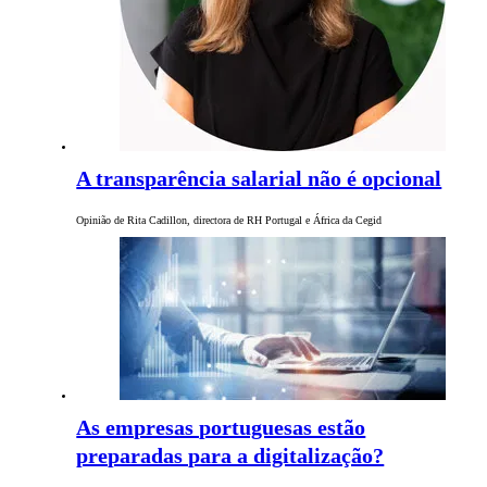
A transparência salarial não é opcional
Opinião de Rita Cadillon, directora de RH Portugal e África da Cegid
As empresas portuguesas estão
preparadas para a digitalização?