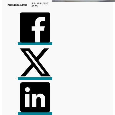
5 de Maio 2020 |
Margarida Lopes
09:55