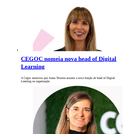
CEGOC nomeia nova head of Digital
Learning
A Cegoc anunciou que Joana Teixeira assume a nova função de head of Digital
Learning na organização.