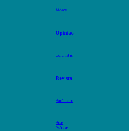
Videos
Opinião
Colunistas
Revista
Barómetro
Boas
Práticas