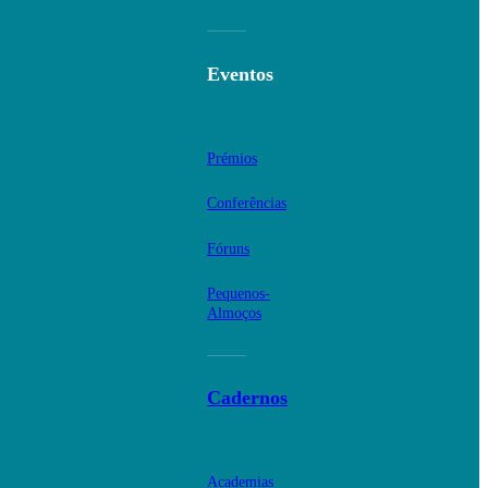
Eventos
Prémios
Conferências
Fóruns
Pequenos-
Almoços
Cadernos
Academias