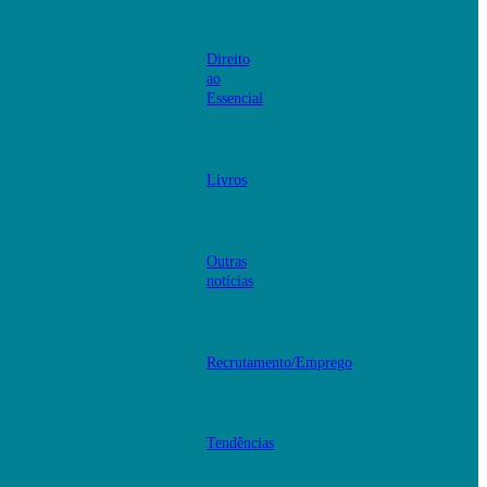
Direito
ao
Essencial
Livros
Outras
notícias
Recrutamento/Emprego
Tendências