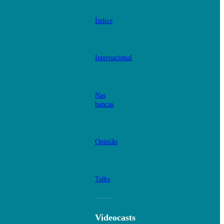
Índice
Internacional
Nas
bancas
Opinião
Talks
Videocasts