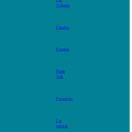
Em
Trânsito
Estudos
Eventos
Flash
Talk
Formação
Lei
laboral