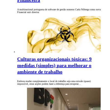
Financeira
A multinacional portuguesa de software de gestão nomeou Carla Nóbrega como nova
Financial unit director.
Culturas organizacionais tóxicas: 9
medidas (simples) para melhorar o
ambiente de trabalho
Embora mudar completamente o local de trabalho seja uma missão (quase)
impossível, estas acções podem fazer a diferença para recuperar…