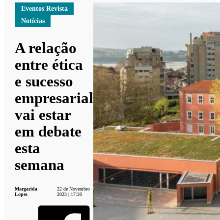
Eventos Revista
Notícias
A relação
entre ética
e sucesso
empresarial
vai estar
em debate
esta
semana
Margarida
22 de Novembro
Lopes
2023 | 17:20