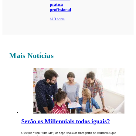
prática
profissional
há 3 horas
Mais Notícias
Serão os Millennials todos iguais?
O estudo “Walk With Me”, da Sage, revela os cinco perfis de Millennials que