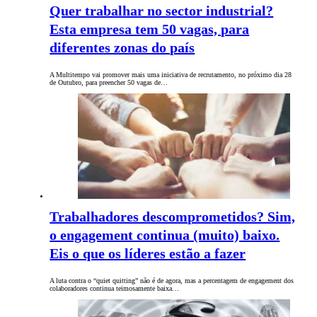
Quer trabalhar no sector industrial?
Esta empresa tem 50 vagas, para
diferentes zonas do país
A Multitempo vai promover mais uma iniciativa de recrutamento, no próximo dia 28
de Outubro, para preencher 50 vagas de…
Trabalhadores descomprometidos? Sim,
o engagement continua (muito) baixo.
Eis o que os líderes estão a fazer
A luta contra o “quiet quitting” não é de agora, mas a percentagem de engagement dos
colaboradores continua teimosamente baixa…