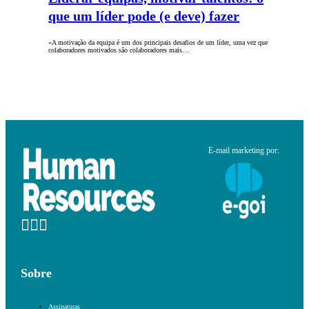
que um líder pode (e deve) fazer
«A motivação da equipa é um dos principais desafios de um líder, uma vez que
colaboradores motivados são colaboradores mais…
E-mail marketing por:
Sobre
Assinaturas