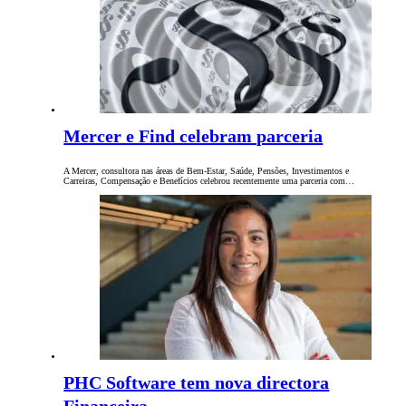
Mercer e Find celebram parceria
A Mercer, consultora nas áreas de Bem-Estar, Saúde, Pensões, Investimentos e
Carreiras, Compensação e Benefícios celebrou recentemente uma parceria com…
PHC Software tem nova directora