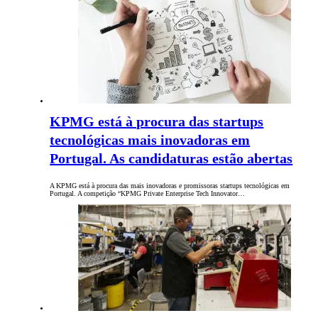
KPMG está à procura das startups
tecnológicas mais inovadoras em
Portugal. As candidaturas estão abertas
A KPMG está à procura das mais inovadoras e promissoras startups tecnológicas em
Portugal. A competição “KPMG Private Enterprise Tech Innovator…