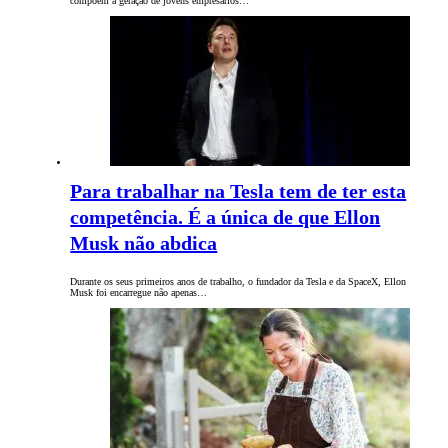
compõem a geração de jovens empresários…
Para trabalhar na Tesla tem de ter esta
competência. É a única de que Ellon
Musk não abdica
Durante os seus primeiros anos de trabalho, o fundador da Tesla e da SpaceX, Ellon
Musk foi encarregue não apenas…