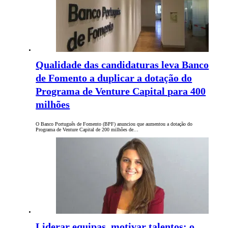
Qualidade das candidaturas leva Banco
de Fomento a duplicar a dotação do
Programa de Venture Capital para 400
milhões
O Banco Português de Fomento (BPF) anunciou que aumentou a dotação do
Programa de Venture Capital de 200 milhões de…
Liderar equipas, motivar talentos: o