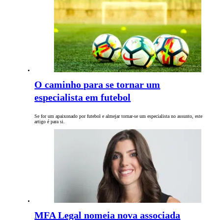
O caminho para se tornar um
especialista em futebol
Se for um apaixonado por futebol e almejar tornar-se um especialista no assunto, este
artigo é para si.
MFA Legal nomeia nova associada