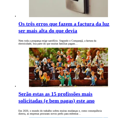
Os três erros que fazem a factura da luz
ser mais alta do que devia
Nem toda a poupança exige sacrifício. Segundo o Comparajá, a factura da
electricidade, boa parte do que muitas famílias pagam…
Serão estas as 15 profissões mais
solicitadas (e bem pagas) este ano
Em 2020, o mundo do trabalho sofreu muitas mudanças e, como consequência
directa, as empresas procuram novos perfis para enfrentar…