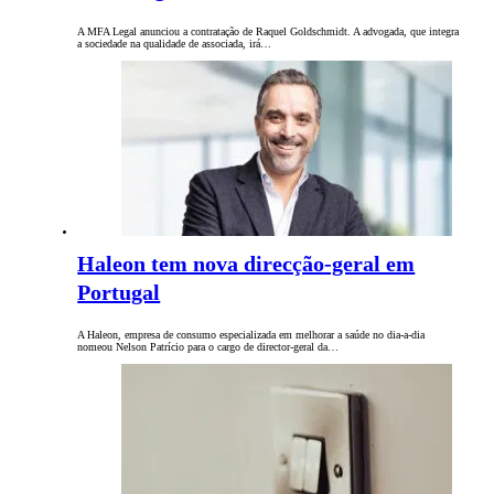
A MFA Legal anunciou a contratação de Raquel Goldschmidt. A advogada, que integra
a sociedade na qualidade de associada, irá…
Haleon tem nova direcção-geral em
Portugal
A Haleon, empresa de consumo especializada em melhorar a saúde no dia-a-dia
nomeou Nelson Patrício para o cargo de director-geral da…