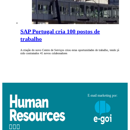
SAP Portugal cria 100 postos de
trabalho
A criação do novo Centro de Serviços criou estas oportunidades de trabalho, tendo já
sido contratados 41 novos colaboradores
E-mail marketing por: