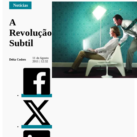
Notícias
A
Revolução
Subtil
11 de Agosto
Delta Coders
2011 | 12:32