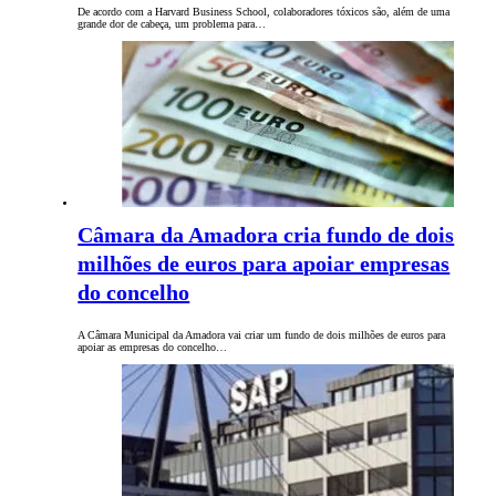
De acordo com a Harvard Business School, colaboradores tóxicos são, além de uma
grande dor de cabeça, um problema para…
Câmara da Amadora cria fundo de dois
milhões de euros para apoiar empresas
do concelho
A Câmara Municipal da Amadora vai criar um fundo de dois milhões de euros para
apoiar as empresas do concelho…