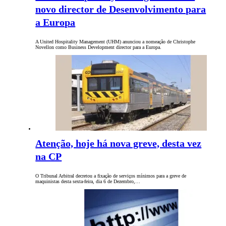
novo director de Desenvolvimento para
a Europa
A United Hospitality Management (UHM) anunciou a nomeação de Christophe
Novellon como Business Development director para a Europa.
Atenção, hoje há nova greve, desta vez
na CP
O Tribunal Arbitral decretou a fixação de serviços mínimos para a greve de
maquinistas desta sexta-feira, dia 6 de Dezembro,…