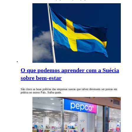
O que podemos aprender com a Suécia
sobre bem-estar
São cinco as boas práticas das empresas suecas que talvez devessem ser postas em
prática no nosso País. Saiba quais.