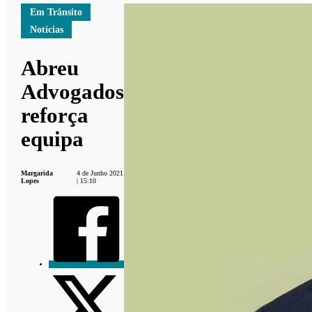
Em Trânsito
Notícias
Abreu
Advogados
reforça
equipa
Margarida
4 de Junho 2021
Lopes
| 15:10