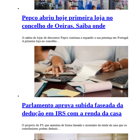
Pepco abriu hoje primeira loja no
concelho de Oeiras. Saiba onde
A cadeia de lojas de descontos Pepco continua a expandir a sua presença em Portugal.
A primeira loja no concelho…
Parlamento aprova subida faseada da
dedução em IRS com a renda da casa
O projecto do PS que aumenta de forma faseada o montante da renda da casa que os
contribuintes podem deduzir…