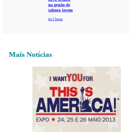
na gestão de
talento jovem
há 2 horas
Mais Notícias