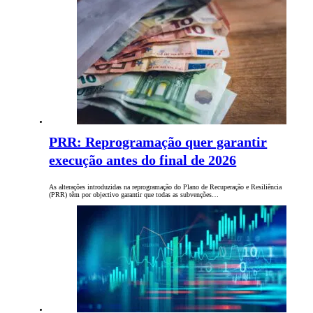
PRR: Reprogramação quer garantir
execução antes do final de 2026
As alterações introduzidas na reprogramação do Plano de Recuperação e Resiliência
(PRR) têm por objectivo garantir que todas as subvenções…