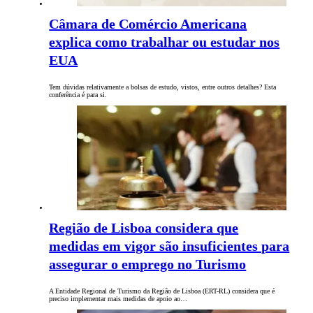
Câmara de Comércio Americana
explica como trabalhar ou estudar nos
EUA
Tem dúvidas relativamente a bolsas de estudo, vistos, entre outros detalhes? Esta
conferência é para si.
Região de Lisboa considera que
medidas em vigor são insuficientes para
assegurar o emprego no Turismo
A Entidade Regional de Turismo da Região de Lisboa (ERT-RL) considera que é
preciso implementar mais medidas de apoio ao…