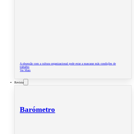
A obsessão com a cultura organizacional pode estar a mascarar más condições de
trabalho
Ver Mais
Revista
Barómetro