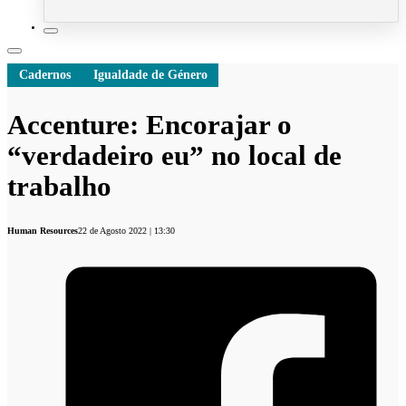
Cadernos
Igualdade de Género
Accenture: Encorajar o
“verdadeiro eu” no local de
trabalho
Human Resources
22 de Agosto 2022 | 13:30