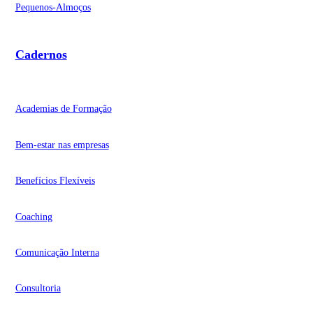
Pequenos-Almoços
Cadernos
Academias de Formação
Bem-estar nas empresas
Benefícios Flexíveis
Coaching
Comunicação Interna
Consultoria