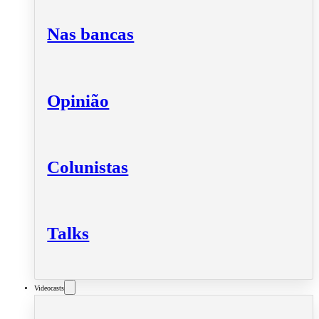
Nas bancas
Opinião
Colunistas
Talks
Videocasts