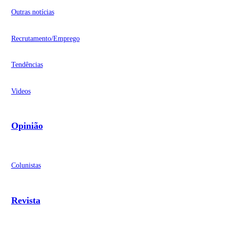
Outras notícias
Recrutamento/Emprego
Tendências
Videos
Opinião
Colunistas
Revista