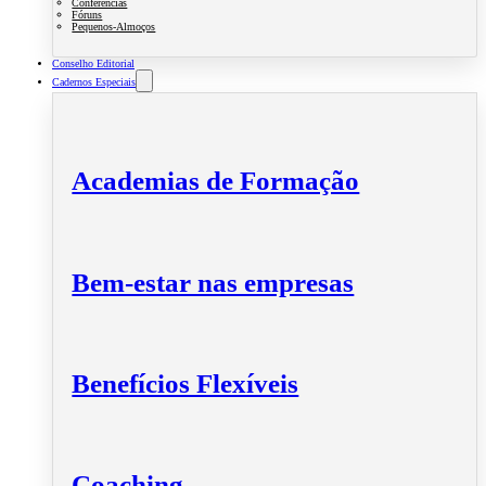
Conferências
Fóruns
Pequenos-Almoços
Conselho Editorial
Cadernos Especiais
Academias de Formação
Bem-estar nas empresas
Benefícios Flexíveis
Coaching