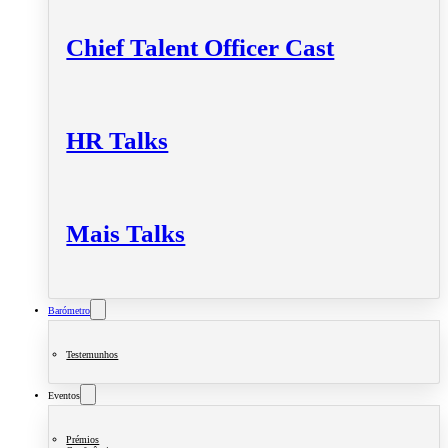
Chief Talent Officer Cast
HR Talks
Mais Talks
Barómetro
Testemunhos
Eventos
Prémios