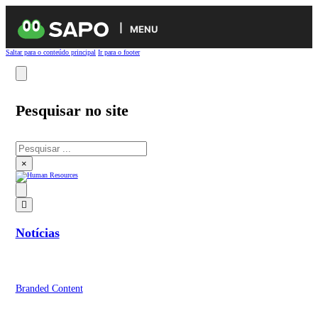
MENU
Saltar para o conteúdo principal
Ir para o footer
Pesquisar no site
Pesquisar
×
Notícias
Branded Content