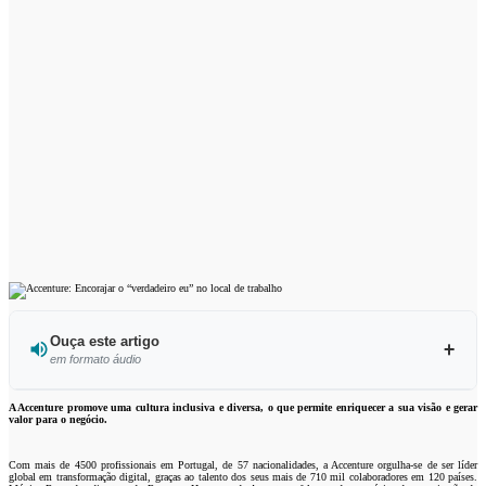
Ouça este artigo
em formato áudio
Ouvir este artigo
A Accenture promove uma cultura inclusiva e diversa, o que permite enriquecer a sua visão e gerar
valor para o negócio.
Com mais de 4500 profissionais em Portugal, de 57 nacionalidades, a Accenture orgulha-se de ser líder
global em transformação digital, graças ao talento dos seus mais de 710 mil colaboradores em 120 países.