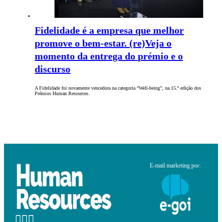
Fidelidade é a empresa que melhor
promove o bem-estar. (re)Veja o
momento da entrega do prémio e o
discurso
A Fidelidade foi novamente vencedora na categoria “Well-being”, na 15.ª edição dos
Prémios Human Resources.
E-mail marketing por: