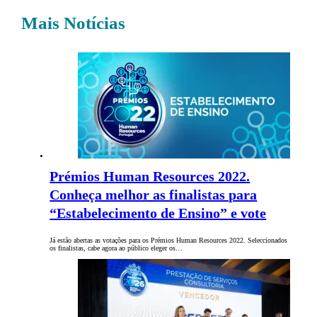
Mais Notícias
Prémios Human Resources 2022.
Conheça melhor as finalistas para
“Estabelecimento de Ensino” e vote
Já estão abertas as votações para os Prémios Human Resources 2022. Seleccionados
os finalistas, cabe agora ao público eleger os…