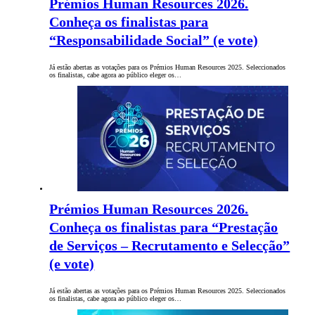
Prémios Human Resources 2026.
Conheça os finalistas para
“Responsabilidade Social” (e vote)
Já estão abertas as votações para os Prémios Human Resources 2025. Seleccionados
os finalistas, cabe agora ao público eleger os…
Prémios Human Resources 2026.
Conheça os finalistas para “Prestação
de Serviços – Recrutamento e Selecção”
(e vote)
Já estão abertas as votações para os Prémios Human Resources 2025. Seleccionados
os finalistas, cabe agora ao público eleger os…