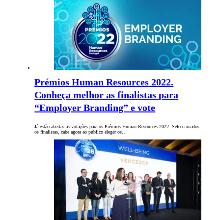
Prémios Human Resources 2022.
Conheça melhor as finalistas para
“Employer Branding” e vote
Já estão abertas as votações para os Prémios Human Resources 2022. Seleccionados
os finalistas, cabe agora ao público eleger os…