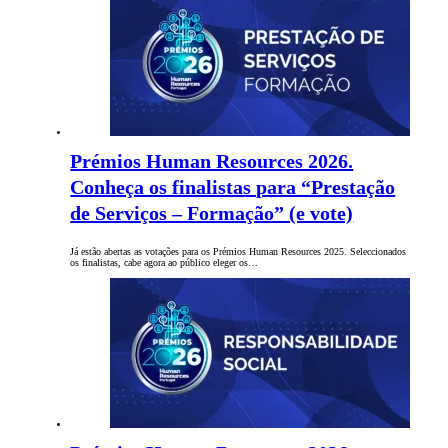
Prémios Human Resources 2026.
Conheça os finalistas para “Prestação
de Serviços – Formação” (e vote)
Já estão abertas as votações para os Prémios Human Resources 2025. Seleccionados
os finalistas, cabe agora ao público eleger os…