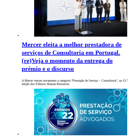
Mercer eleita a melhor prestadora de
serviços de Consultoria em Portugal.
(re)Veja o momento da entrega do
prémio e o discurso
A Mercer venceu novamente a categoria “Prestação de Serviço – Consultoria”, na 15.ª
edição dos Prémios Human Resources.