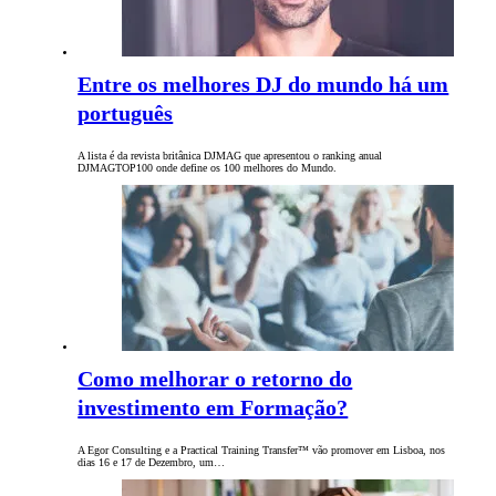
Entre os melhores DJ do mundo há um
português
A lista é da revista britânica DJMAG que apresentou o ranking anual
DJMAGTOP100 onde define os 100 melhores do Mundo.
Como melhorar o retorno do
investimento em Formação?
A Egor Consulting e a Practical Training Transfer™ vão promover em Lisboa, nos
dias 16 e 17 de Dezembro, um…