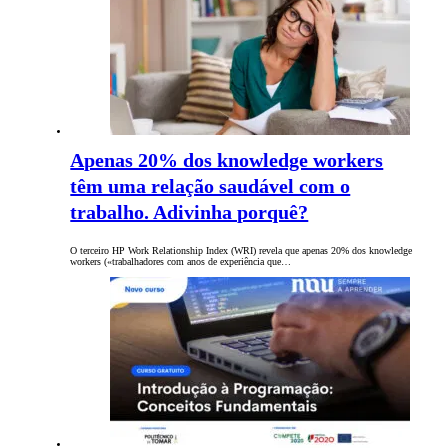
Apenas 20% dos knowledge workers
têm uma relação saudável com o
trabalho. Adivinha porquê?
O terceiro HP Work Relationship Index (WRI) revela que apenas 20% dos knowledge
workers («trabalhadores com anos de experiência que…