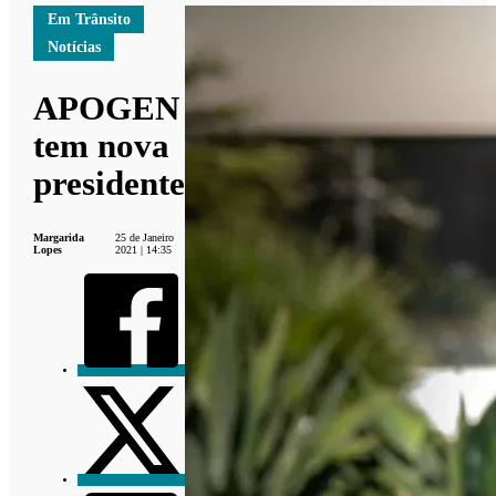
Em Trânsito
Notícias
APOGEN
tem nova
presidente
Margarida
25 de Janeiro
Lopes
2021 | 14:35