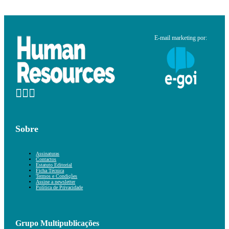
E-mail marketing por:
Sobre
Assinaturas
Contactos
Estatuto Editorial
Ficha Técnica
Termos e Condições
Assine a newsletter
Política de Privacidade
Grupo Multipublicações