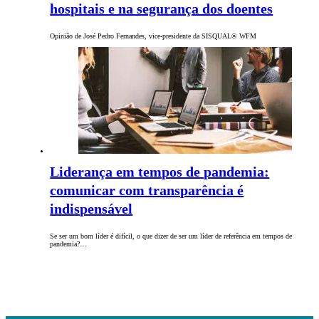
hospitais e na segurança dos doentes
Opinião de José Pedro Fernandes, vice-presidente da SISQUAL® WFM
Liderança em tempos de pandemia:
comunicar com transparência é
indispensável
Se ser um bom líder é difícil, o que dizer de ser um líder de referência em tempos de
pandemia?…