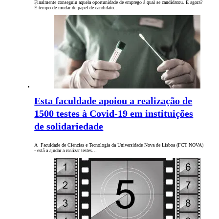
Finalmente conseguiu aquela oportunidade de emprego à qual se candidatou. E agora?
É tempo de mudar de papel de candidato…
Esta faculdade apoiou a realização de
1500 testes à Covid-19 em instituições
de solidariedade
A Faculdade de Ciências e Tecnologia da Universidade Nova de Lisboa (FCT NOVA)
- está a ajudar a realizar testes…