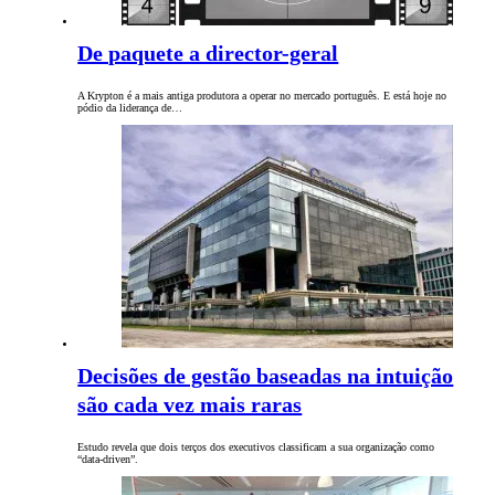
De paquete a director-geral
A Krypton é a mais antiga produtora a operar no mercado português. E está hoje no
pódio da liderança de…
Decisões de gestão baseadas na intuição
são cada vez mais raras
Estudo revela que dois terços dos executivos classificam a sua organização como
“data-driven”.