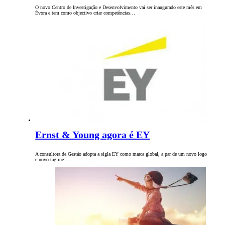
O novo Centro de Investigação e Desenvolvimento vai ser inaugurado este mês em
Évora e tem como objectivo criar competências…
Ernst & Young agora é EY
A consultora de Gestão adopta a sigla EY como marca global, a par de um novo logo
e novo tagline:…