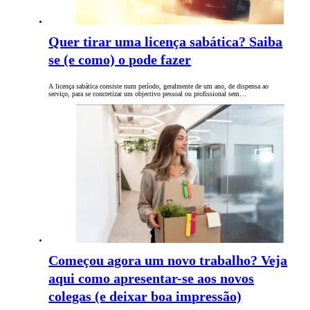
Quer tirar uma licença sabática? Saiba
se (e como) o pode fazer
A licença sabática consiste num período, geralmente de um ano, de dispensa ao
serviço, para se concretizar um objectivo pessoal ou profissional sem…
Começou agora um novo trabalho? Veja
aqui como apresentar-se aos novos
colegas (e deixar boa impressão)