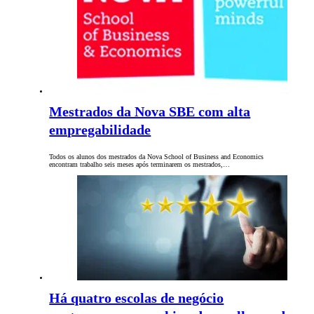
Mestrados da Nova SBE com alta
empregabilidade
Todos os alunos dos mestrados da Nova School of Business and Economics
encontram trabalho seis meses após terminarem os mestrados,…
Há quatro escolas de negócio