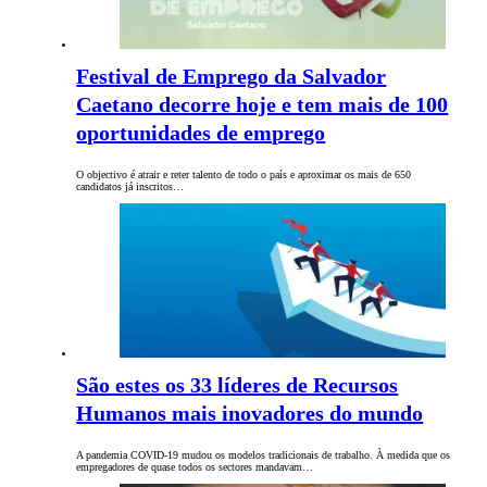
Festival de Emprego da Salvador
Caetano decorre hoje e tem mais de 100
oportunidades de emprego
O objectivo é atrair e reter talento de todo o país e aproximar os mais de 650
candidatos já inscritos…
São estes os 33 líderes de Recursos
Humanos mais inovadores do mundo
A pandemia COVID-19 mudou os modelos tradicionais de trabalho. À medida que os
empregadores de quase todos os sectores mandavam…