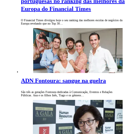
portuguesas no ranking das melhores da
Europa do Financial Times
O Financial Times divulgou hoje o seu ranking das melhores escolas de negócios da
Europa revelando que no Top 30…
ADN Fontoura: sangue na guelra
São três as gerações Fontoura dedicadas à Comunicação, Eventos e Relações
Públicas. Ana e os filhos Inês, Tiago e os gémeos…