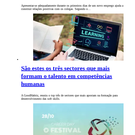
Apresentar-se adequadamente durante os primeiros dias de um novo emprego ajuda a
construir relações positivas ​​com os colegas. Segundo o…
São estes os três sectores que mais
formam o talento em competências
humanas
A GoodHabitz, reuniu o top três de sectores que mais apostam na formação para
desenvolvimento das soft skills.