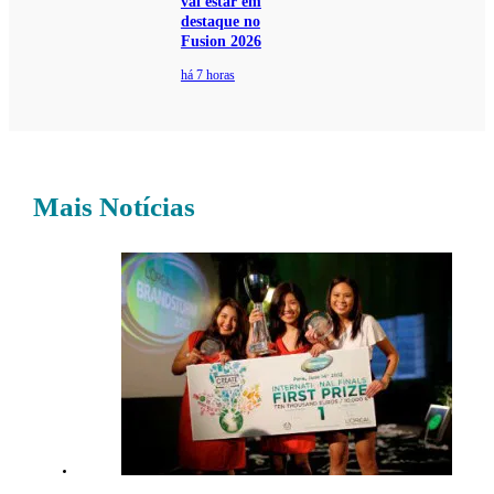
vai estar em
destaque no
Fusion 2026
há 7 horas
Mais Notícias