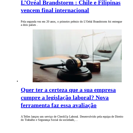
L’Oréal Brandstorm : Chile e Filipinas
vencem final internacional
Pela segunda vez em 20 anos, o primeiro prémio do L’Oréal Brandstorm foi entregue
a dois países .
Quer ter a certeza que a sua empresa
cumpre a legislação laboral? Nova
ferramenta faz essa avaliação
A Telles lançou um serviço de CheckUp Laboral. Desenvolvido pela equipa de Direito
do Trabalho e Segurança Social da sociedade,…