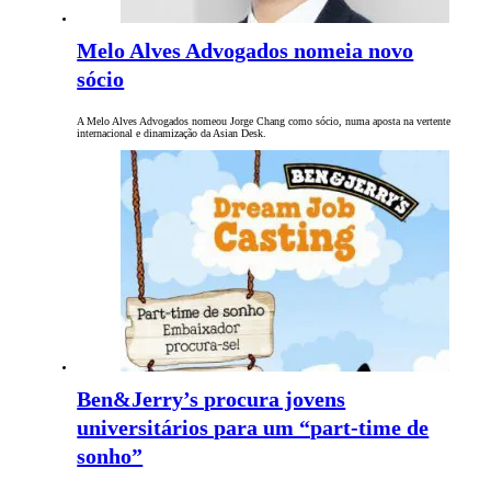
Melo Alves Advogados nomeia novo
sócio
A Melo Alves Advogados nomeou Jorge Chang como sócio, numa aposta na vertente
internacional e dinamização da Asian Desk.
Ben&Jerry’s procura jovens
universitários para um “part-time de
sonho”