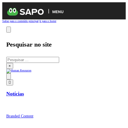
MENU
Saltar para o conteúdo principal
Ir para o footer
Pesquisar no site
Pesquisar
×
Notícias
Branded Content