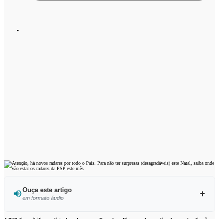
Ouça este artigo
em formato áudio
Ouvir este artigo