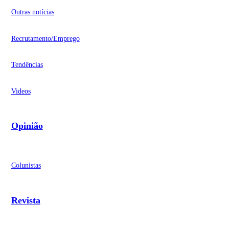
Outras notícias
Recrutamento/Emprego
Tendências
Videos
Opinião
Colunistas
Revista