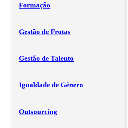
Formação
Gestão de Frotas
Gestão de Talento
Igualdade de Género
Outsourcing