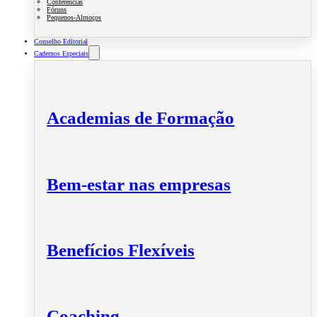
Conferências
Fóruns
Pequenos-Almoços
Conselho Editorial
Cadernos Especiais
Academias de Formação
Bem-estar nas empresas
Benefícios Flexíveis
Coaching