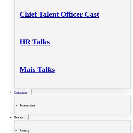
Chief Talent Officer Cast
HR Talks
Mais Talks
Barómetro
Testemunhos
Eventos
Prémios