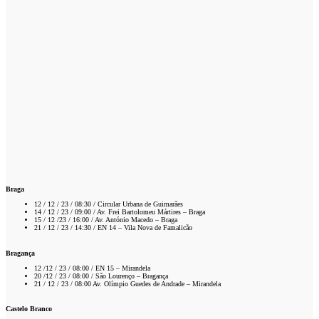
Braga
12 / 12 / 23 / 08:30 / Circular Urbana de Guimarães
14 / 12 / 23 / 09:00 / Av. Frei Bartolomeu Mártires – Braga
15 / 12 /23 / 16:00 / Av. António Macedo – Braga
21 / 12 / 23 / 14:30 / EN 14 – Vila Nova de Famalicão
Bragança
12 /12 / 23 / 08:00 / EN 15 – Mirandela
20 /12 / 23 / 08:00 / São Lourenço – Bragança
21 / 12 / 23 / 08:00 Av. Olímpio Guedes de Andrade – Mirandela
Castelo Branco