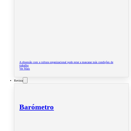
A obsessão com a cultura organizacional pode estar a mascarar más condições de
trabalho
Ver Mais
Revista
Barómetro