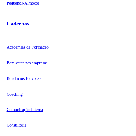
Pequenos-Almoços
Cadernos
Academias de Formação
Bem-estar nas empresas
Benefícios Flexíveis
Coaching
Comunicação Interna
Consultoria