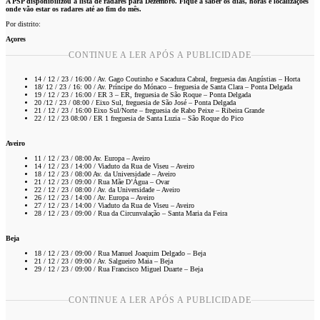
A PSP disponibilizou a lista de radares para Dezembro. Fique a saber os dias, horas e localizações
onde vão estar os radares até ao fim do mês.
Por distrito:
Açores
CONTINUE A LER APÓS A PUBLICIDADE
14 / 12 / 23 / 16:00 / Av. Gago Coutinho e Sacadura Cabral, freguesia das Angústias – Horta
18/ 12 / 23 / 16: 00 / Av. Príncipe do Mónaco – freguesia de Santa Clara – Ponta Delgada
19 / 12 / 23 / 16:00 / ER 3 – ER, freguesia de São Roque – Ponta Delgada
20 /12 / 23 / 08:00 / Eixo Sul, freguesia de São José – Ponta Delgada
21 / 12 / 23 / 16:00 Eixo Sul/Norte – freguesia de Rabo Peixe – Ribeira Grande
22 / 12 / 23 08:00 / ER 1 freguesia de Santa Luzia – São Roque do Pico
Aveiro
11 / 12 / 23 / 08:00 Av. Europa – Aveiro
14 / 12 / 23 / 14:00 / Viaduto da Rua de Viseu – Aveiro
18 / 12 / 23 / 08:00 Av. da Universidade – Aveiro
21 / 12 / 23 / 09:00 / Rua Mãe D’Água – Ovar
22 / 12 / 23 / 08:00 / Av. da Universidade – Aveiro
26 / 12 / 23 / 14:00 / Av. Europa – Aveiro
27 / 12 / 23 / 14:00 / Viaduto da Rua de Viseu – Aveiro
28 / 12 / 23 / 09:00 / Rua da Circunvalação – Santa Maria da Feira
Beja
18 / 12 / 23 / 09:00 / Rua Manuel Joaquim Delgado – Beja
21 / 12 / 23 / 09:00 / Av. Salgueiro Maia – Beja
29 / 12 / 23 / 09:00 / Rua Francisco Miguel Duarte – Beja
CONTINUE A LER APÓS A PUBLICIDADE