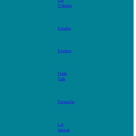
Em
Trânsito
Estudos
Eventos
Flash
Talk
Formação
Lei
laboral