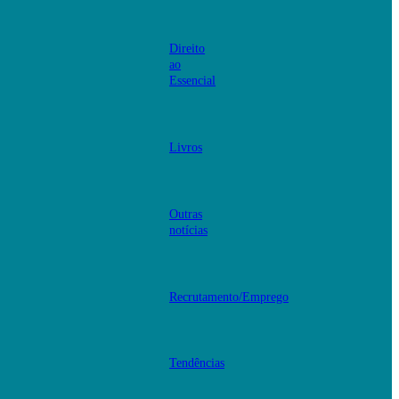
Direito
ao
Essencial
Livros
Outras
notícias
Recrutamento/Emprego
Tendências