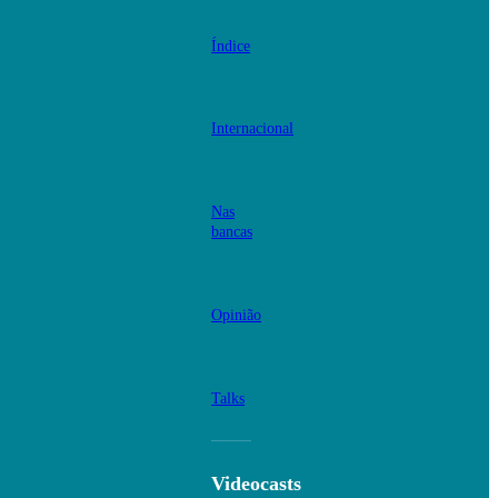
Índice
Internacional
Nas
bancas
Opinião
Talks
Videocasts