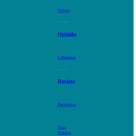
Videos
Opinião
Colunistas
Revista
Barómetro
Boas
Práticas