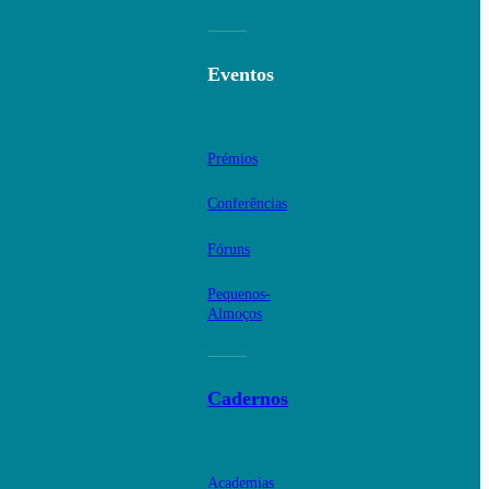
Eventos
Prémios
Conferências
Fóruns
Pequenos-
Almoços
Cadernos
Academias