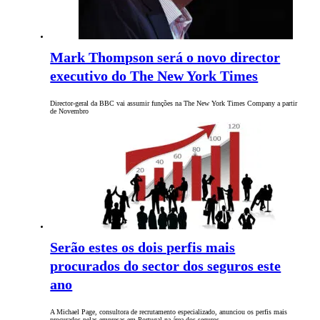
Mark Thompson será o novo director
executivo do The New York Times
Director-geral da BBC vai assumir funções na The New York Times Company a partir
de Novembro
Serão estes os dois perfis mais
procurados do sector dos seguros este
ano
A Michael Page, consultora de recrutamento especializado, anunciou os perfis mais
procurados pelas empresas em Portugal na área dos seguros.…