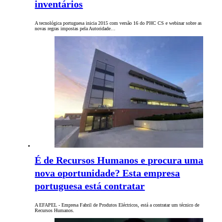
inventários
A tecnológica portuguesa inicia 2015 com versão 16 do PHC CS e webinar sobre as
novas regras impostas pela Autoridade…
É de Recursos Humanos e procura uma
nova oportunidade? Esta empresa
portuguesa está contratar
A EFAPEL - Empresa Fabril de Produtos Eléctricos, está a contratar um técnico de
Recursos Humanos.