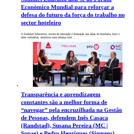
Económico Mundial para reforçar a
defesa do futuro da força do trabalho no
sector hoteleiro
A Sommet Education, escola de educação e formação nas áreas de hotelaria, luxo e
artes culinárias, anunciou uma aliança com…
Transparência e aprendizagem
constantes são a melhor forma de
“navegar” pela encruzilhada na Gestão
de Pessoas, defendem Inês Casaca
(Randstad), Susana Pereira (MC |
Sonae) e Pedro Henriques (Siemens)