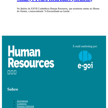
No âmbito da XXVII Conferência Human Resources, que aconteceu ontem no Museu
do Oriente, a mesa-redonda “A Encruzilhada na Gestão…
E-mail marketing por:
Sobre
Assinaturas
Contactos
Estatuto Editorial