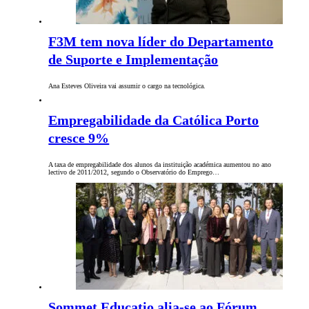
F3M tem nova líder do Departamento
de Suporte e Implementação
Ana Esteves Oliveira vai assumir o cargo na tecnológica.
Empregabilidade da Católica Porto
cresce 9%
A taxa de empregabilidade dos alunos da instituição académica aumentou no ano
lectivo de 2011/2012, segundo o Observatório do Emprego…
Sommet Educatio alia-se ao Fórum