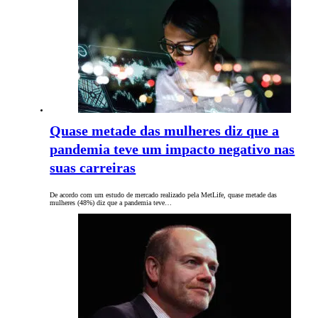
Quase metade das mulheres diz que a
pandemia teve um impacto negativo nas
suas carreiras
De acordo com um estudo de mercado realizado pela MetLife, quase metade das
mulheres (48%) diz que a pandemia teve…