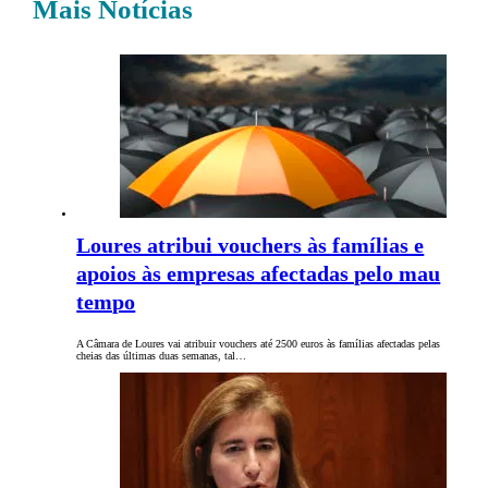
Mais Notícias
Loures atribui vouchers às famílias e
apoios às empresas afectadas pelo mau
tempo
A Câmara de Loures vai atribuir vouchers até 2500 euros às famílias afectadas pelas
cheias das últimas duas semanas, tal…