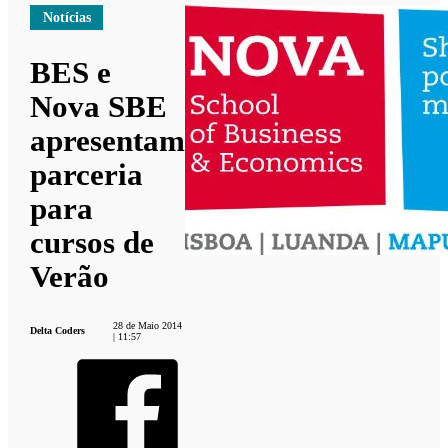
Notícias
BES e
Nova SBE
apresentam
parceria
para
cursos de
Verão
28 de Maio 2014
Delta Coders
| 11:57