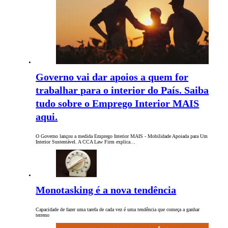
Governo vai dar apoios a quem for
trabalhar para o interior do País. Saiba
tudo sobre o Emprego Interior MAIS
aqui.
O Governo lançou a medida Emprego Interior MAIS - Mobilidade Apoiada para Um
Interior Sustentável. A CCA Law Firm explica…
Monotasking é a nova tendência
Capacidade de fazer uma tarefa de cada vez é uma tendência que começa a ganhar
terreno