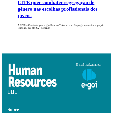
CITE quer combater segregação de
género nas escolhas profissionais dos
jovens
A CITE – Comissão para a Igualdade no Trabalho e no Emprego apresentou o projeto
IgualPro, que até 2024 pretende…
E-mail marketing por:
Sobre