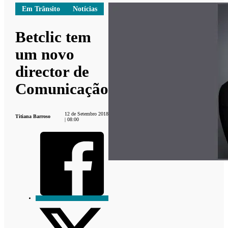
Em Trânsito
Notícias
Betclic tem
um novo
director de
Comunicação
12 de Setembro 2018
Titiana Barroso
| 08:00