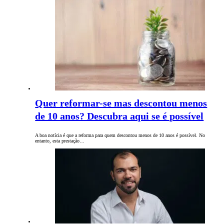
Quer reformar-se mas descontou menos
de 10 anos? Descubra aqui se é possível
A boa notícia é que a reforma para quem descontou menos de 10 anos é possível. No
entanto, esta prestação…