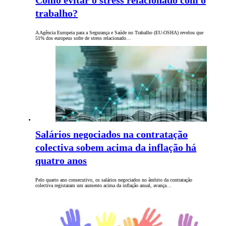
Como evitar o stress relacionado com o
trabalho?
A Agência Europeia para a Segurança e Saúde no Trabalho (EU-OSHA) revelou que
51% dos europeus sofre de stress relacionado…
Salários negociados na contratação
colectiva sobem acima da inflação há
quatro anos
Pelo quarto ano consecutivo, os salários negociados no âmbito da contratação
colectiva registaram um aumento acima da inflação anual, avança…