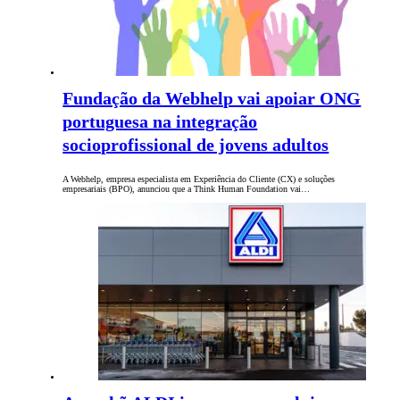
Fundação da Webhelp vai apoiar ONG
portuguesa na integração
socioprofissional de jovens adultos
A Webhelp, empresa especialista em Experiência do Cliente (CX) e soluções
empresariais (BPO), anunciou que a Think Human Foundation vai…