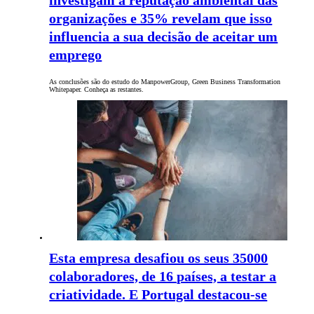
investigam a reputação ambiental das
organizações e 35% revelam que isso
influencia a sua decisão de aceitar um
emprego
As conclusões são do estudo do ManpowerGroup, Green Business Transformation
Whitepaper. Conheça as restantes.
Esta empresa desafiou os seus 35000
colaboradores, de 16 países, a testar a
criatividade. E Portugal destacou-se