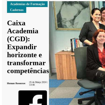
Academias de Formação
Cadernos
Caixa
Academia
(CGD):
Expandir
horizonte e
transformar
competências
25 de Março 2024 |
Human Resources
13:40