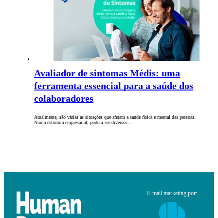
Avaliador de sintomas Médis: uma
ferramenta essencial para a saúde dos
colaboradores
Atualmente, são várias as situações que afetam a saúde física e mental das pessoas.
Numa estrutura empresarial, podem ser diversos…
E-mail marketing por: