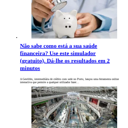
Não sabe como está a sua saúde
financeira? Use este simulador
(gratuito). Dá-lhe os resultados em 2
minutos
A Gestlifes, intermediária de crédito com sede no Porto, lançou uma ferramenta online
interactiva que permite a qualquer utilizador fazer…