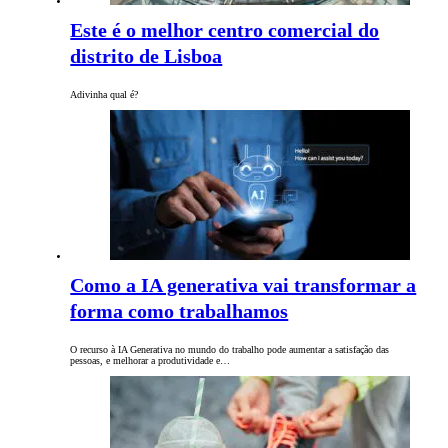
Este é o melhor centro comercial do
distrito de Lisboa
Adivinha qual é?
Como a IA generativa vai transformar a
forma como trabalhamos
O recurso à IA Generativa no mundo do trabalho pode aumentar a satisfação das
pessoas, e melhorar a produtividade e…