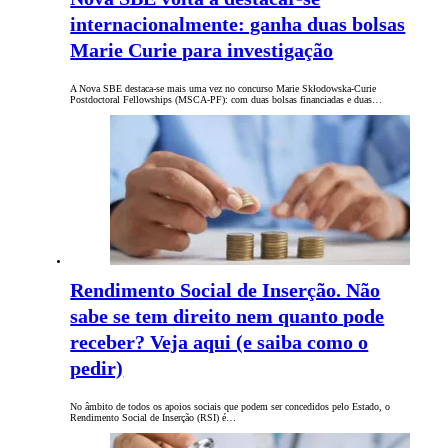
internacionalmente: ganha duas bolsas
Marie Curie para investigação
A Nova SBE destaca-se mais uma vez no concurso Marie Skłodowska-Curie
Postdoctoral Fellowships (MSCA-PF): com duas bolsas financiadas e duas…
Rendimento Social de Inserção. Não
sabe se tem direito nem quanto pode
receber? Veja aqui (e saiba como o
pedir)
No âmbito de todos os apoios sociais que podem ser concedidos pelo Estado, o
Rendimento Social de Inserção (RSI) é…