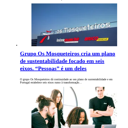
Grupo Os Mosqueteiros cria um plano
de sustentabilidade focado em seis
eixos. “Pessoas” é um deles
O grupo Os Mosqueteiros dá continuidade ao seu plano de sustentabilidade e em
Portugal estabelece seis eixos rumo à transformação…