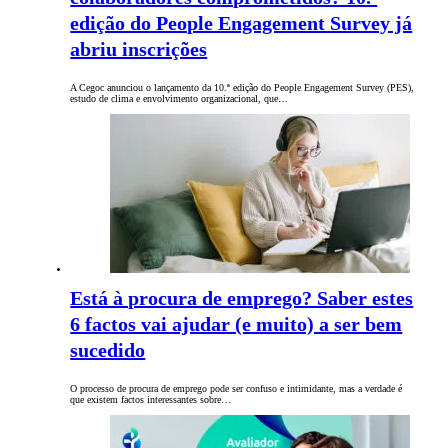
edição do People Engagement Survey já
abriu inscrições
A Cegoc anunciou o lançamento da 10.ª edição do People Engagement Survey (PES),
estudo de clima e envolvimento organizacional, que…
Está à procura de emprego? Saber estes
6 factos vai ajudar (e muito) a ser bem
sucedido
O processo de procura de emprego pode ser confuso e intimidante, mas a verdade é
que existem factos interessantes sobre…