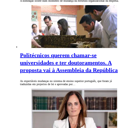
A nomeação ocorre num momento de mudança da estrutura organizacional da empresa.
Politécnicos querem chamar-se
universidades e ter doutoramentos. A
proposta vai à Assembleia da República
As expectáveis mudanças no sistema de ensino superior português, que foram já
traduzidas em projectos de lei e aprovadas por…