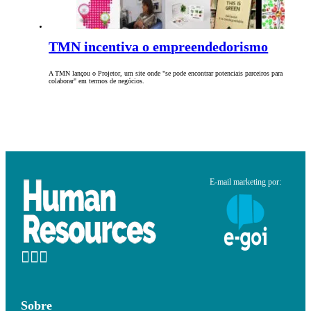
TMN incentiva o empreendedorismo
A TMN lançou o Projetor, um site onde "se pode encontrar potenciais parceiros para
colaborar" em termos de negócios.
E-mail marketing por:
Sobre