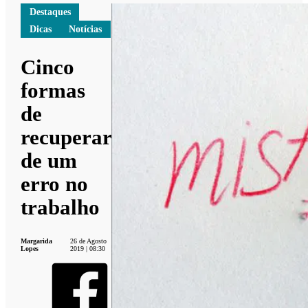
Destaques
Dicas
Notícias
Cinco
formas
de
recuperar
de um
erro no
trabalho
Margarida
26 de Agosto
Lopes
2019 | 08:30