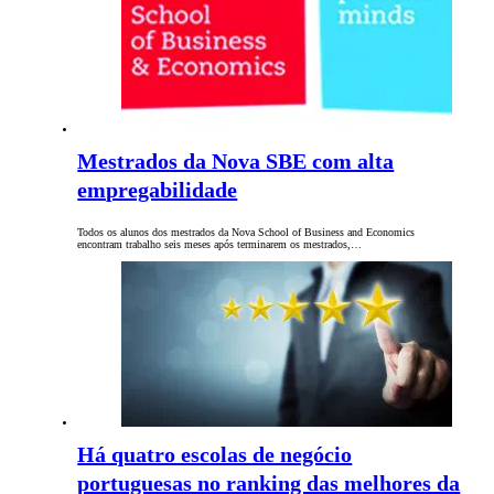
Mestrados da Nova SBE com alta
empregabilidade
Todos os alunos dos mestrados da Nova School of Business and Economics
encontram trabalho seis meses após terminarem os mestrados,…
Há quatro escolas de negócio
portuguesas no ranking das melhores da