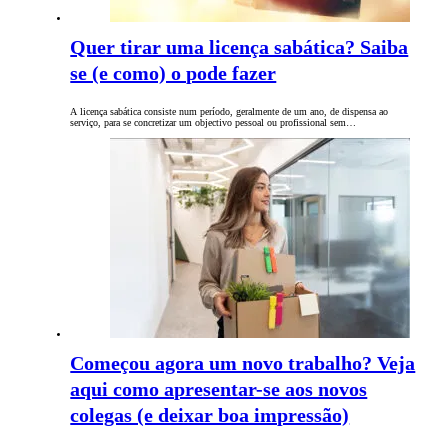
Quer tirar uma licença sabática? Saiba
se (e como) o pode fazer
A licença sabática consiste num período, geralmente de um ano, de dispensa ao
serviço, para se concretizar um objectivo pessoal ou profissional sem…
Começou agora um novo trabalho? Veja
aqui como apresentar-se aos novos
colegas (e deixar boa impressão)