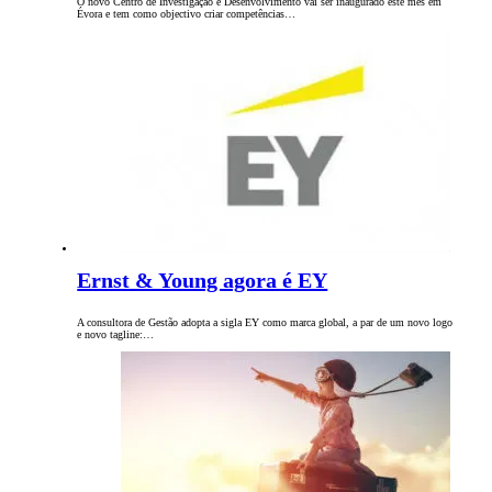
O novo Centro de Investigação e Desenvolvimento vai ser inaugurado este mês em
Évora e tem como objectivo criar competências…
Ernst & Young agora é EY
A consultora de Gestão adopta a sigla EY como marca global, a par de um novo logo
e novo tagline:…