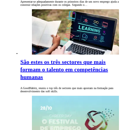
Apresentar-se adequadamente durante os primeiros dias de um novo emprego ajuda a
construir relações positivas ​​com os colegas. Segundo o…
São estes os três sectores que mais
formam o talento em competências
humanas
A GoodHabitz, reuniu o top três de sectores que mais apostam na formação para
desenvolvimento das soft skills.