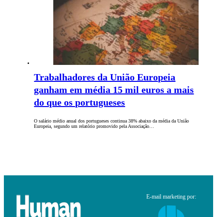
Trabalhadores da União Europeia
ganham em média 15 mil euros a mais
do que os portugueses
O salário médio anual dos portugueses continua 38% abaixo da média da União
Europeia, segundo um relatório promovido pela Associação…
E-mail marketing por: