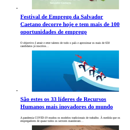
Festival de Emprego da Salvador
Caetano decorre hoje e tem mais de 100
oportunidades de emprego
O objectivo é atrair e reter talento de todo o país e aproximar os mais de 650
candidatos já inscritos…
São estes os 33 líderes de Recursos
Humanos mais inovadores do mundo
A pandemia COVID-19 mudou os modelos tradicionais de trabalho. À medida que os
empregadores de quase todos os sectores mandavam…