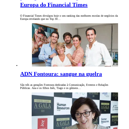
Europa do Financial Times
O Financial Times divulgou hoje o seu ranking das melhores escolas de negócios da
Europa revelando que no Top 30…
ADN Fontoura: sangue na guelra
São três as gerações Fontoura dedicadas à Comunicação, Eventos e Relações
Públicas. Ana e os filhos Inês, Tiago e os gémeos…