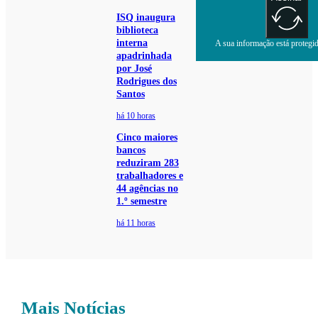
ISQ inaugura
biblioteca
interna
A sua informação está protegida
apadrinhada
por José
Rodrigues dos
Santos
há 10 horas
Cinco maiores
bancos
reduziram 283
trabalhadores e
44 agências no
1.º semestre
há 11 horas
Mais Notícias