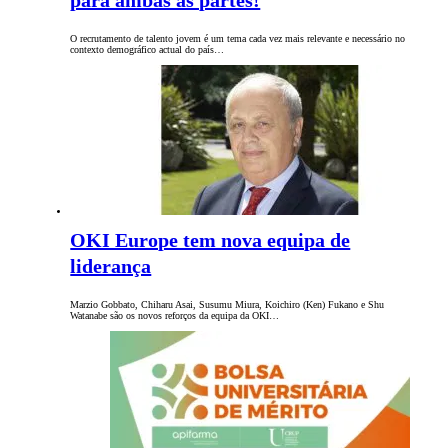
para ambas as partes!
O recrutamento de talento jovem é um tema cada vez mais relevante e necessário no
contexto demográfico actual do país…
OKI Europe tem nova equipa de
liderança
Marzio Gobbato, Chiharu Asai, Susumu Miura, Koichiro (Ken) Fukano e Shu
Watanabe são os novos reforços da equipa da OKI…