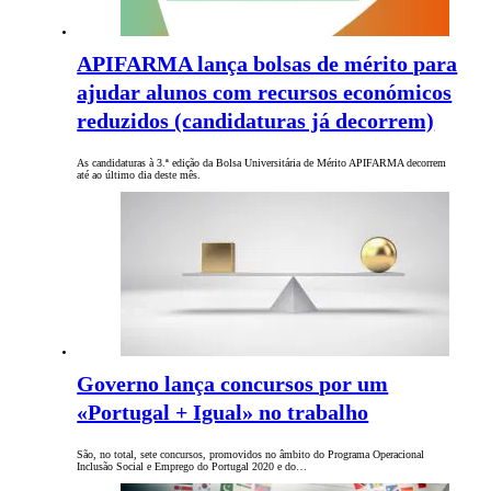
APIFARMA lança bolsas de mérito para
ajudar alunos com recursos económicos
reduzidos (candidaturas já decorrem)
As candidaturas à 3.ª edição da Bolsa Universitária de Mérito APIFARMA decorrem
até ao último dia deste mês.
Governo lança concursos por um
«Portugal + Igual» no trabalho
São, no total, sete concursos, promovidos no âmbito do Programa Operacional
Inclusão Social e Emprego do Portugal 2020 e do…