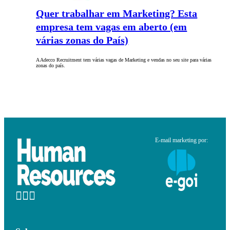
Quer trabalhar em Marketing? Esta
empresa tem vagas em aberto (em
várias zonas do País)
A Adecco Recruitment tem várias vagas de Marketing e vendas no seu site para várias
zonas do país.
E-mail marketing por: