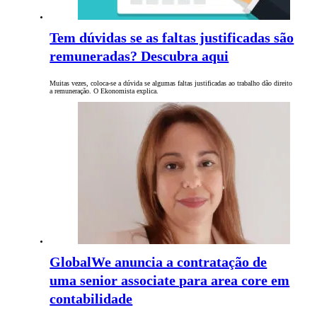
Tem dúvidas se as faltas justificadas são
remuneradas? Descubra aqui
Muitas vezes, coloca-se a dúvida se algumas faltas justificadas ao trabalho dão direito
a remuneração. O Ekonomista explica.
GlobalWe anuncia a contratação de
uma senior associate para area core em
contabilidade