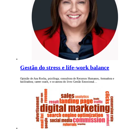
Gestão do stress e life-work balance
Opinião de Ana Rocha, psicóloga; consultora de Recursos Humanos, formadora e
facilitadora; career coach, e co-autora do livro Gestão Emocional…