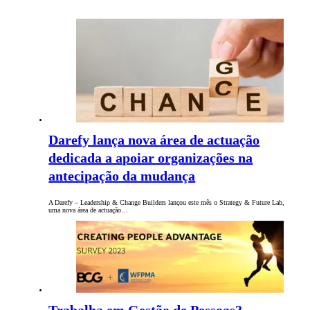
Darefy lança nova área de actuação
dedicada a apoiar organizações na
antecipação da mudança
A Darefy – Leadership & Change Builders lançou este mês o Strategy & Future Lab,
uma nova área de actuação…