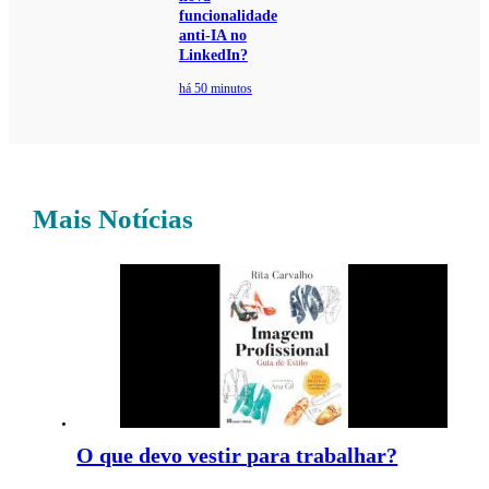
funcionalidade
anti-IA no
LinkedIn?
há 50 minutos
Mais Notícias
O que devo vestir para trabalhar?