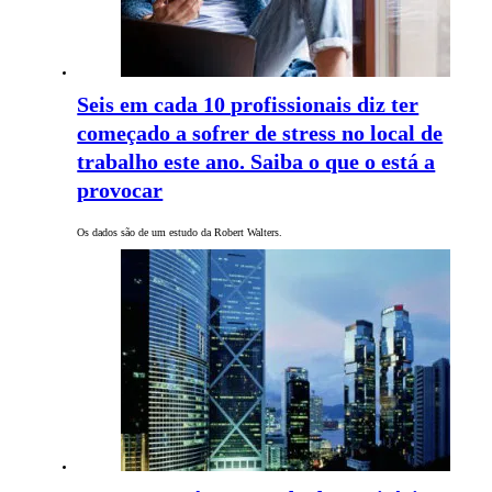
Seis em cada 10 profissionais diz ter
começado a sofrer de stress no local de
trabalho este ano. Saiba o que o está a
provocar
Os dados são de um estudo da Robert Walters.