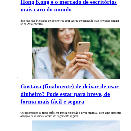
Hong Kong é o mercado de escritórios
mais caro do mundo
Seis dos dez Mercados de Escritórios com custos de ocupação mais elevados situam-
se na Ásia-Pacifico
Gostava (finalmente) de deixar de usar
dinheiro? Pode estar para breve, de
forma mais fácil e segura
Os pagamentos digitais estão em franca expansão a nível mundial, com uma crescente
adopção de diversas formas de pagamento digital,…