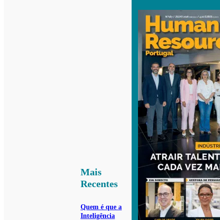
Mais
Recentes
Quem é que a
Inteligência