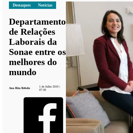
Destaques
Notícias
Departamento
de Relações
Laborais da
Sonae entre os
melhores do
mundo
1 de Julho 2019 |
Ana Rita Rebelo
07:30