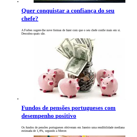
Quer conquistar a confiança do seu
chefe?
A Forbes sugere-lhe nove formas de fazer com que o seu chefe confie mais em si.
Descubra quais são.
Fundos de pensões portugueses com
desempenho positivo
Os fundos de pensões portugueses obtiveram em Janeiro uma rendibilidade mediana
estimada de 1,4%, segundo a Mercer.