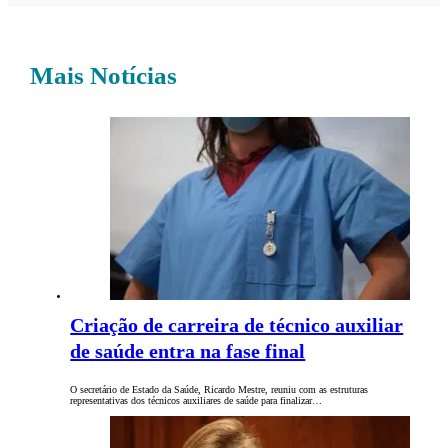
Mais Notícias
Criação de carreira de técnico auxiliar
de saúde entra na fase final
O secretário de Estado da Saúde, Ricardo Mestre, reuniu com as estruturas
representativas dos técnicos auxiliares de saúde para finalizar…