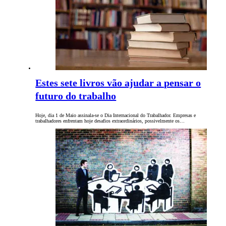
Estes sete livros vão ajudar a pensar o
futuro do trabalho
Hoje, dia 1 de Maio assinala-se o Dia Internacional do Trabalhador. Empresas e
trabalhadores enfrentam hoje desafios extraordinários, possivelmente os…