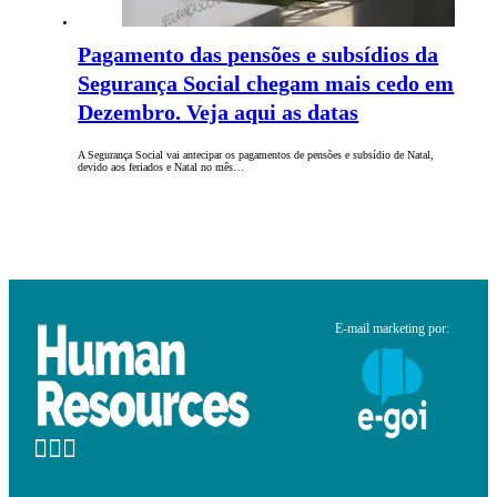
Pagamento das pensões e subsídios da
Segurança Social chegam mais cedo em
Dezembro. Veja aqui as datas
A Segurança Social vai antecipar os pagamentos de pensões e subsídio de Natal,
devido aos feriados e Natal no mês…
E-mail marketing por: