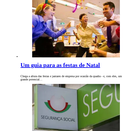
Um guia para as festas de Natal
Chega a altura das festas e jantares de empresa por ocasião da quadra - e, com eles, um
grande potencial…