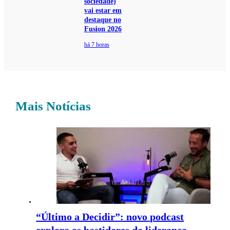
sociedade)
vai estar em
destaque no
Fusion 2026
há 7 horas
Mais Notícias
“Último a Decidir”: novo podcast