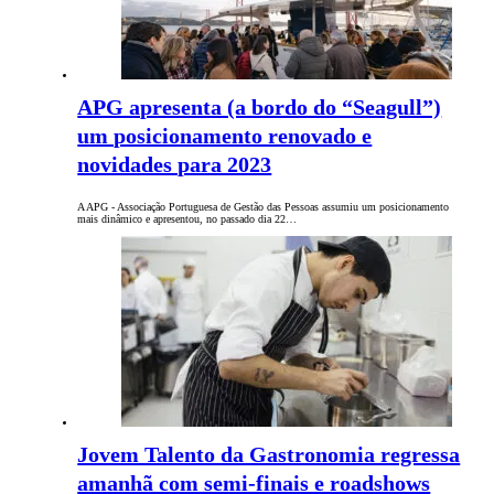
APG apresenta (a bordo do “Seagull”)
um posicionamento renovado e
novidades para 2023
A APG - Associação Portuguesa de Gestão das Pessoas assumiu um posicionamento
mais dinâmico e apresentou, no passado dia 22…
Jovem Talento da Gastronomia regressa
amanhã com semi-finais e roadshows