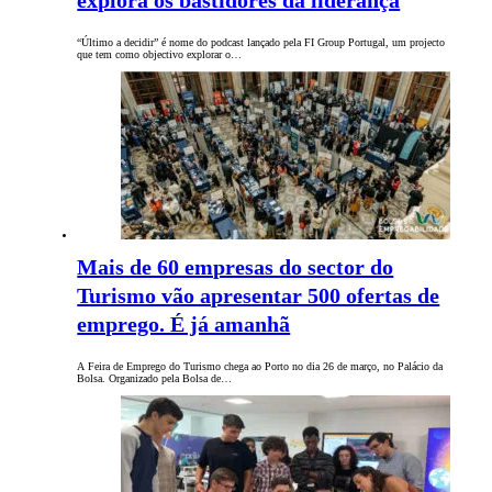
explora os bastidores da liderança
“Último a decidir” é nome do podcast lançado pela FI Group Portugal, um projecto
que tem como objectivo explorar o…
Mais de 60 empresas do sector do
Turismo vão apresentar 500 ofertas de
emprego. É já amanhã
A Feira de Emprego do Turismo chega ao Porto no dia 26 de março, no Palácio da
Bolsa. Organizado pela Bolsa de…