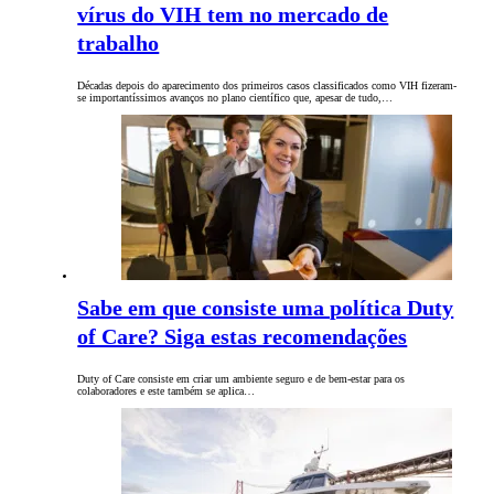
vírus do VIH tem no mercado de
trabalho
Décadas depois do aparecimento dos primeiros casos classificados como VIH fizeram-
se importantíssimos avanços no plano científico que, apesar de tudo,…
Sabe em que consiste uma política Duty
of Care? Siga estas recomendações
Duty of Care consiste em criar um ambiente seguro e de bem-estar para os
colaboradores e este também se aplica…