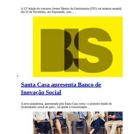
A 12ª edição do concurso Jovem Talento da Gastronomia (JTG) vai arrancar amanhã,
dia 15 de Novembro, em Esposende, com…
Santa Casa apresenta Banco de
Inovação Social
A nova plataforma, apresentada pela Santa Casa como «o primeiro fundo de
investimento social do país», irá ajudar à concretização…