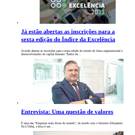
Já estão abertas as inscrições para a
sexta edição do Índice da Excelência
Já estão abertas as inscrições para a sexta edição do estudo de clima organizacional e
desenvolvimento do capital humano “Índice da…
Entrevista: Uma questão de valores
É uma das “Empresas mais éticas do mundo”, de acordo com o Instituto Ethisphere.
Na L’Oréal, a ética é um…