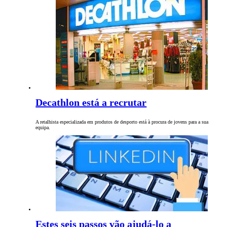
Decathlon está a recrutar
A retalhista especializada em produtos de desporto está à procura de jovens para a sua
equipa.
Estes seis passos vão ajudá-lo a