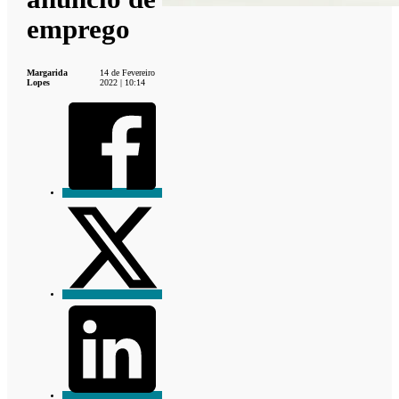
emprego
Margarida
14 de Fevereiro
Lopes
2022 | 10:14