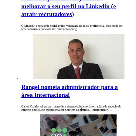
melhorar o seu perfil no Linkedin (e
atrair recrutadores)
O Linkedin é uma rede social muito valorizada no meio profissional, pois pode ser
uma ferramenta poderosa de fazer networking…
Rangel nomeia administrador para a
área Internacional
Carlos Caiado vai assumir a gestão e desenvolvimento da estratégia de negócio da
empresa portuguesa especialista em Serviços Logísticos. Anteriormente,…