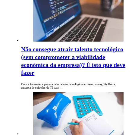
Não consegue atrair talento tecnológico
(sem comprometer a viabilidade
económica da empresa)? É isto que deve
fazer
Com a formação e procura pelo talento tecnológico a crescer, a msg life Iberia,
empresa de soluções de TI para…