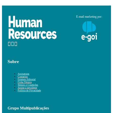
E-mail marketing por:
Sobre
Assinaturas
Contactos
Estatuto Editorial
Ficha Técnica
Termos e Condições
Assine a newsletter
Política de Privacidade
Grupo Multipublicações