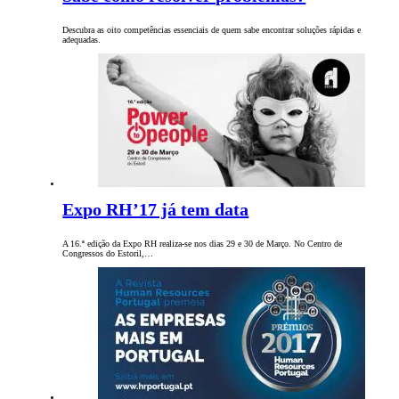
Descubra as oito competências essenciais de quem sabe encontrar soluções rápidas e
adequadas.
Expo RH’17 já tem data
A 16.ª edição da Expo RH realiza-se nos dias 29 e 30 de Março. No Centro de
Congressos do Estoril,…