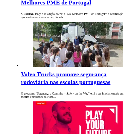
Melhores PME de Portugal
SCORING lança a 6ª edição do “TOP 5% Melhores PME de Portugal”: a certificação
que motiva as suas equipas, focada…
Volvo Trucks promove segurança
rodoviária nas escolas portuguesas
O programa “Segurança a Caminho – Safety on the Way” está a ser implementado em
escolas e unidades da Nors…