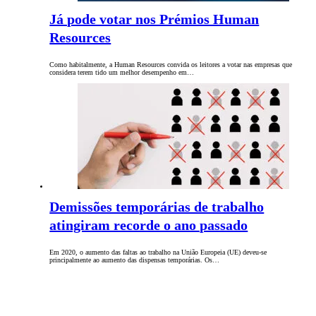
Já pode votar nos Prémios Human
Resources
Como habitalmente, a Human Resources convida os leitores a votar nas empresas que
considera terem tido um melhor desempenho em…
Demissões temporárias de trabalho
atingiram recorde o ano passado
Em 2020, o aumento das faltas ao trabalho na União Europeia (UE) deveu-se
principalmente ao aumento das dispensas temporárias. Os…