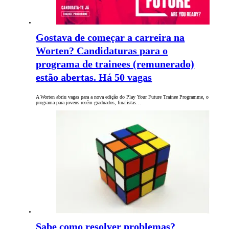
Gostava de começar a carreira na
Worten? Candidaturas para o
programa de trainees (remunerado)
estão abertas. Há 50 vagas
A Worten abriu vagas para a nova edição do Play Your Future Trainee Programme, o
programa para jovens recém-graduados, finalistas…
Sabe como resolver problemas?