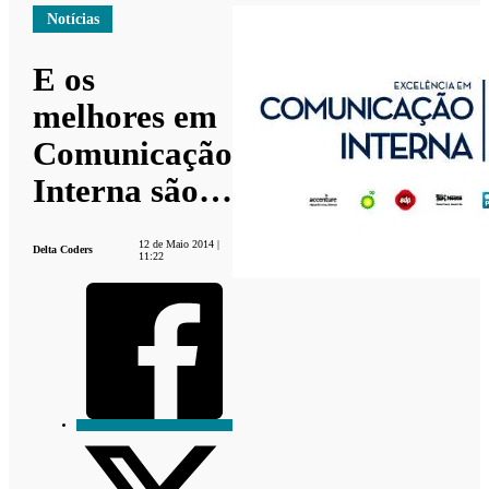
Notícias
E os
melhores em
Comunicação
Interna são…
12 de Maio 2014 |
Delta Coders
11:22